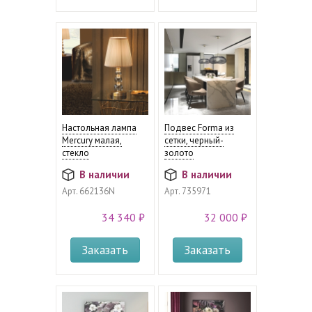
Настольная лампа
Подвес Forma из
Mercury малая,
сетки, черный-
стекло
золото
В наличии
В наличии
Арт.
662136N
Арт.
735971
34 340 ₽
32 000 ₽
Заказать
Заказать