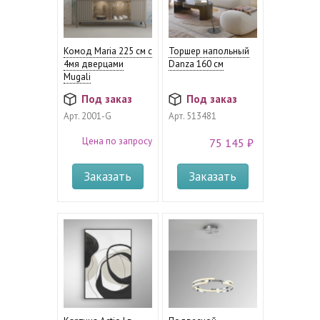
Комод Maria 225 см с
Торшер напольный
4мя дверцами
Danza 160 см
Mugali
Под заказ
Под заказ
Арт.
2001-G
Арт.
513481
Цена по запросу
75 145 ₽
Заказать
Заказать