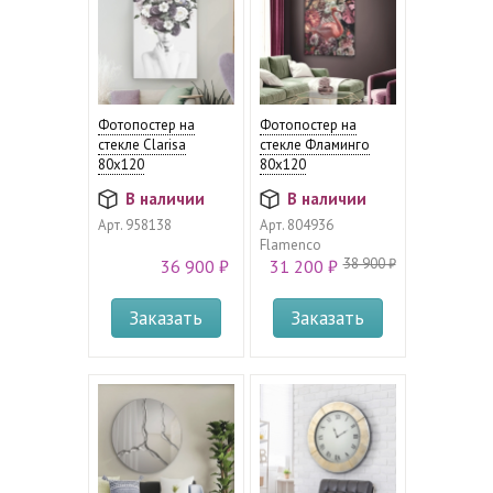
Фотопостер на
Фотопостер на
стекле Clarisa
стекле Фламинго
80х120
80х120
В наличии
В наличии
Арт.
958138
Арт.
804936
Flamenco
38 900 ₽
36 900 ₽
31 200 ₽
Заказать
Заказать