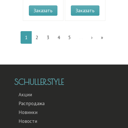
Заказать
Заказать
1
2
3
4
5
…
›
»
SCHULLER.STYLE
Акции
Распродажа
Новинки
Новости