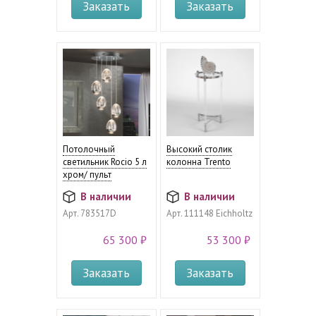
Заказать
Заказать
Потолочный
Высокий столик
светильник Rocio 5 л
колонна Trento
хром/ пульт
В наличии
В наличии
Арт.
783517D
Арт.
111148 Eichholtz
65 300 ₽
53 300 ₽
Заказать
Заказать