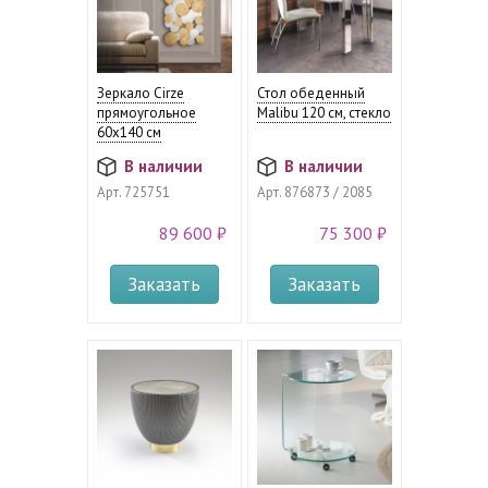
Зеркало Cirze
Стол обеденный
прямоугольное
Malibu 120 см, стекло
60x140 см
В наличии
В наличии
Арт.
725751
Арт.
876873 / 2085
89 600 ₽
75 300 ₽
Заказать
Заказать