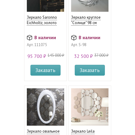
Зеркало Saronno
Зеркало круглое
Eichholtz, золото
"Солнце" 98 см
В наличии
В наличии
Арт.
111075
Арт.
S-98
145 000 ₽
37 000 ₽
95 700 ₽
32 500 ₽
Заказать
Заказать
Зеркало овальное
Зеркало Leila