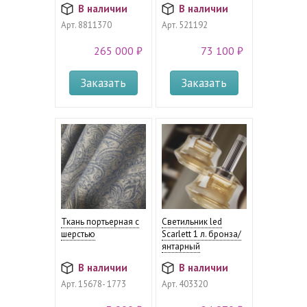
В наличии
В наличии
Арт.
8811370
Арт.
521192
265 000 ₽
73 100 ₽
Заказать
Заказать
Ткань портьерная с
Светильник led
шерстью
Scarlett 1 л. бронза/
янтарный
В наличии
В наличии
Арт.
15678- 1773
Арт.
403320