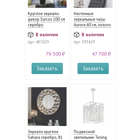
Круглое зеркало-
Настенные
декор Surcos 100 см
зеркальные часы
серебро
Aurora 60 см, золото
В наличии
В наличии
Арт.
487029
Арт.
593429
79 300 ₽
47 700 ₽
Заказать
Заказать
Зеркало круглое
Подвесной
Sahara серебро, 81
светильник Tening