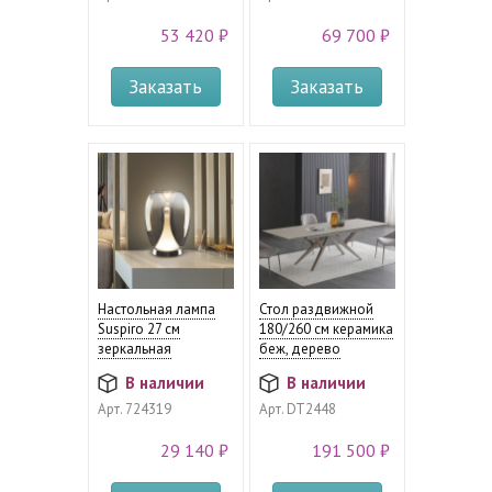
53 420 ₽
69 700 ₽
Заказать
Заказать
Настольная лампа
Стол раздвижной
Suspiro 27 см
180/260 см керамика
зеркальная
беж, дерево
В наличии
В наличии
Арт.
724319
Арт.
DT2448
29 140 ₽
191 500 ₽