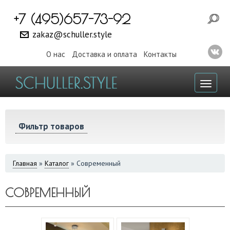
+7 (495)657-73-92
zakaz@schuller.style
О нас
Доставка и оплата
Контакты
Toggl
naviga
Фильтр товаров
ВЫ
Главная
»
Каталог
»
Современный
ЗДЕСЬ
СОВРЕМЕННЫЙ