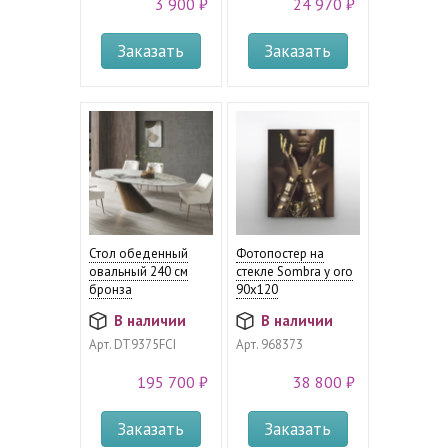
3 900 ₽
24 970 ₽
Заказать
Заказать
Стол обеденный
Фотопостер на
овальный 240 см
стекле Sombra y oro
бронза
90х120
В наличии
В наличии
Арт.
DT9375FCI
Арт.
968373
195 700 ₽
38 800 ₽
Заказать
Заказать