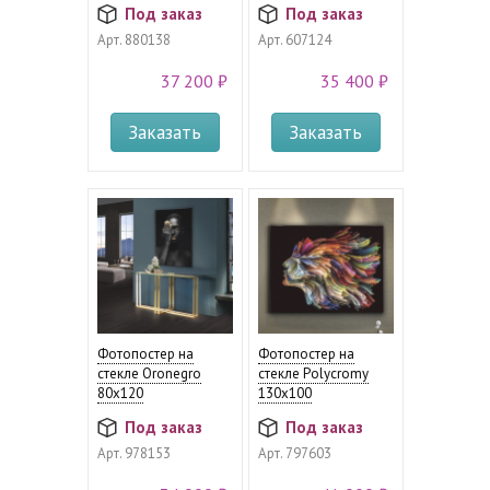
Под заказ
Под заказ
Арт.
880138
Арт.
607124
37 200 ₽
35 400 ₽
Заказать
Заказать
Фотопостер на
Фотопостер на
стекле Oronegro
стекле Polycromy
80х120
130х100
Под заказ
Под заказ
Арт.
978153
Арт.
797603