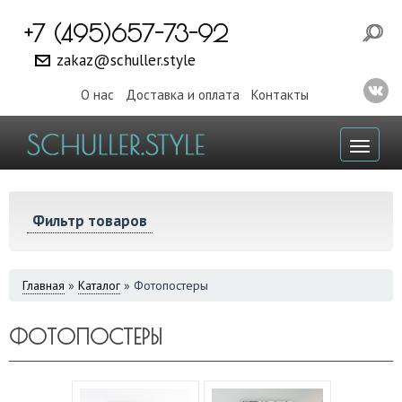
+7 (495)657-73-92
zakaz@schuller.style
О нас
Доставка и оплата
Контакты
Toggl
naviga
Фильтр товаров
ВЫ
Главная
»
Каталог
»
Фотопостеры
ЗДЕСЬ
ФОТОПОСТЕРЫ