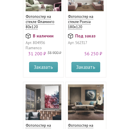
Фотопостер на
Фотопостер на
стекле Фламинго
стекле Poesia
80х120
180x120
В наличии
Под заказ
Арт.
804936
Арт.
562317
Flamenco
38 900 ₽
31 200 ₽
56 250 ₽
Заказать
Заказать
Фотопостер на
Фотопостер на