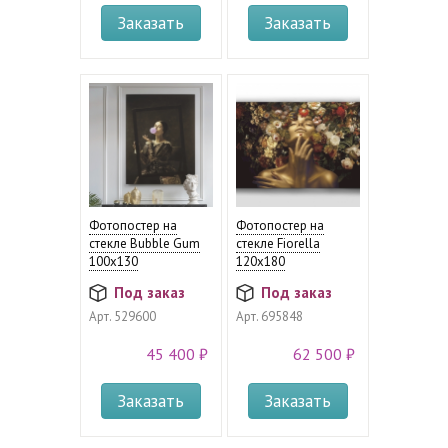
Заказать
Заказать
Фотопостер на
Фотопостер на
стекле Bubble Gum
стекле Fiorella
100x130
120х180
Под заказ
Под заказ
Арт.
529600
Арт.
695848
45 400 ₽
62 500 ₽
Заказать
Заказать