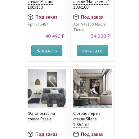
стекле Mixtura
стекле "Мать Земля"
100х150
100х100
Под заказ
Под заказ
Арт.
753487
Арт.
948135 Madre
Tierra
40 490 ₽
34 200 ₽
Заказать
Заказать
Фотопостер на
Фотопостер на
стекле Pasaje
стекле Silene
100х150
Под заказ
Под заказ