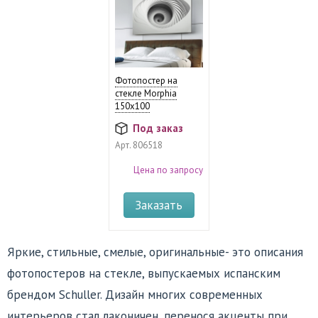
Фотопостер на
стекле Morphia
150х100
Под заказ
Арт.
806518
Цена по запросу
Заказать
Яркие, стильные, смелые, оригинальные- это описания
фотопостеров на стекле, выпускаемых испанским
брендом Schuller. Дизайн многих современных
интерьеров стал лаконичен, перенося акценты при