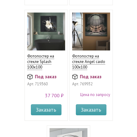
Фотопостер на
Фотопостер на
стекле Splash
стекле Angel caido
100х100
100х100
Под заказ
Под заказ
Арт.
719360
Арт.
769932
Цена по запросу
37 700 ₽
Заказать
Заказать