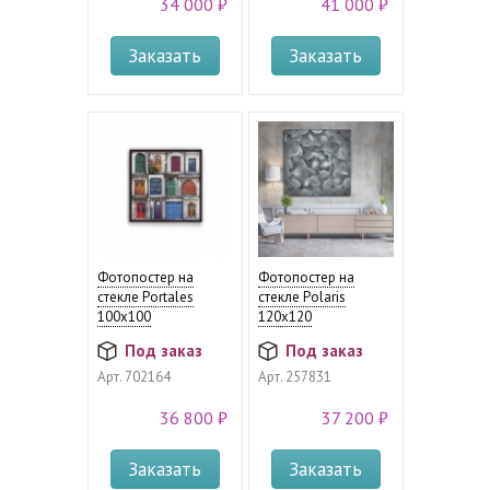
34 000 ₽
41 000 ₽
Заказать
Заказать
Фотопостер на
Фотопостер на
стекле Portales
стекле Polaris
100х100
120х120
Под заказ
Под заказ
Арт.
702164
Арт.
257831
36 800 ₽
37 200 ₽
Заказать
Заказать