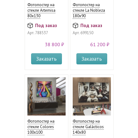
Фотопостер на
Фотопостер на
стекле Artemisa
стекле La Nobleza
80x130
180х90
Под заказ
Под заказ
Арт.
788537
Арт.
699150
38 800 ₽
61 200 ₽
Заказать
Заказать
Фотопостер на
Фотопостер на
стекле Colores
стекле Galácticos
100х100
140х80