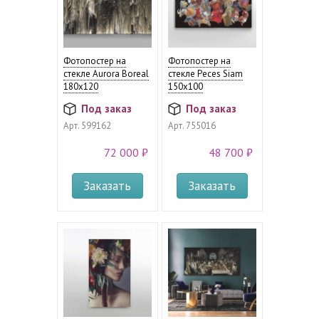
Фотопостер на
Фотопостер на
стекле Aurora Boreal
стекле Peces Siam
180х120
150x100
Под заказ
Под заказ
Арт.
599162
Арт.
755016
72 000 ₽
48 700 ₽
Заказать
Заказать