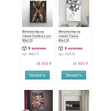
Фотопостер на
Фотопостер на
стекле Sombra y oro
стекле Clarisa
90х120
80х120
В наличии
В наличии
Арт.
968373
Арт.
958138
38 800 ₽
36 900 ₽
Заказать
Заказать