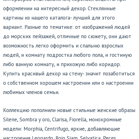
оформлении на интересный декор. Стеклянные
картины из нашего каталога- лучший для этого
вариант. Разные по тематике: от изображений людей
до морских пейзажей, отличные по сюжету, они дают
возможность легко оформить и спальню взрослых
людей, и комнату подростка любого пола, и гостиную
либо ванную комнату, и прихожую либо коридор.
Купить красивый декор на стену- значит позаботиться
о собственном хорошем настроении или о настроении
любимых членов семьи.
Коллекцию пополнили новые стильные женские образы
Silene, Sombra y oro, Clarisa, Fiorella, монохромные
модели: Morphia, Centrifugo, яркие, добавляющие
настроения Leopardo, Rojo Siam, Selvatica, Peces