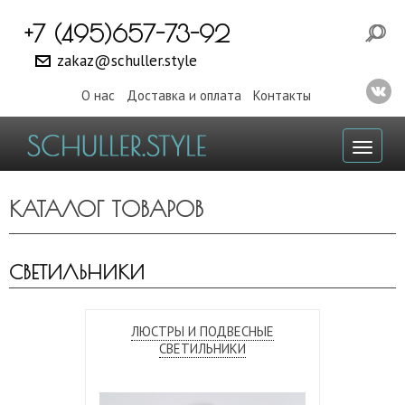
+7 (495)657-73-92
zakaz@schuller.style
О нас
Доставка и оплата
Контакты
Toggl
naviga
КАТАЛОГ ТОВАРОВ
СВЕТИЛЬНИКИ
ЛЮСТРЫ И ПОДВЕСНЫЕ
СВЕТИЛЬНИКИ