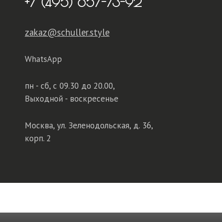
+7 (495) 657-73-92
zakaz@schuller.style
WhatsApp
пн - сб,
с 09.30 до 20.00,
Выходной - воскресенье
Москва, ул. Зеленодольская, д. 36,
корп. 2