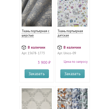
Ткань портьерная с
Ткань портьерная
шерстью
детская
В наличии
В наличии
Арт.
15678- 1773
Арт.
Unico-09
Цена по запросу
3 900 ₽
Заказать
Заказать