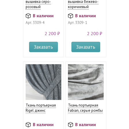
вышивка серо-
вышивка бежево-
розовый
коричневый
В наличии
В наличии
Арт.
3309-4
Арт.
3309- 1
2 200 ₽
2 200 ₽
Заказать
Заказать
Ткань портьерная
Ткань портьерная
Rigel джинс
Fabian, серые ромбы
В наличии
В наличии