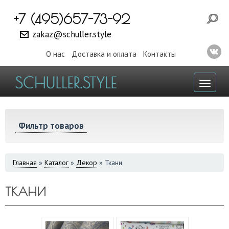
+7 (495)657-73-92
zakaz@schuller.style
О нас
Доставка и оплата
Контакты
Toggl
naviga
Фильтр товаров
ВЫ
Главная
»
Каталог
»
Декор
»
Ткани
ЗДЕСЬ
ТКАНИ