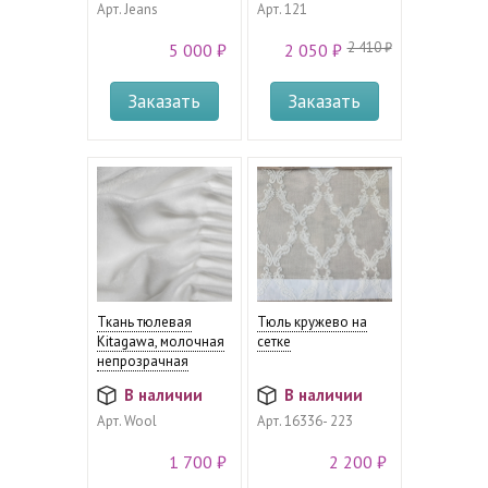
Арт.
Jeans
Арт.
121
2 410 ₽
5 000 ₽
2 050 ₽
Заказать
Заказать
Ткань тюлевая
Тюль кружево на
Kitagawa, молочная
сетке
непрозрачная
В наличии
В наличии
Арт.
Wool
Арт.
16336- 223
1 700 ₽
2 200 ₽