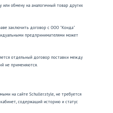
 или обмену на аналогичный товар других
праве заключить договор с ООО "Конда"
ивидуальными предпринимателями может
рмляется отдельный договор поставки между
ий не применяются.
мыми на сайте Schuller.style, не требуется
 кабинет, содержащий историю и статус