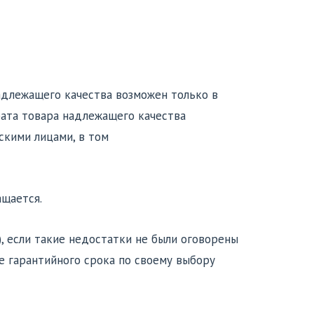
надлежащего качества возможен только в
врата товара надлежащего качества
скими лицами, в том
ащается.
), если такие недостатки не были оговорены
е гарантийного срока по своему выбору