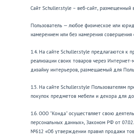
Сайт Schuller.style – веб-сайт, размещенны
Пользователь — любое физическое или юриди
намерением или без намерения совершения сд
1.4. На сайте Schuller.style предлагаются 
реализации своих товаров через Интернет-маг
дизайну интерьеров, размещаемый для Поль
1.5. На сайте Schuller.style Пользователям
покупок предметов мебели и декора для до
1.6. ООО "Конда" осуществляет свою деятел
персональных данных», Законом РФ от 07.02
№612 «Об утверждении правил продажи тов