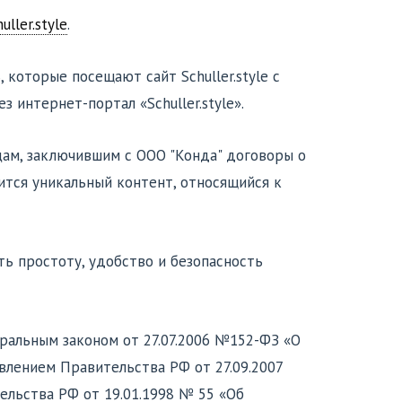
ller.style
.
которые посещают сайт Schuller.style с
 интернет-портал «Schuller.style».
лицам, заключившим с ООО "Конда" договоры о
ржится уникальный контент, относящийся к
ить простоту, удобство и безопасность
ральным законом от 27.07.2006 №152-ФЗ «О
овлением Правительства РФ от 27.09.2007
льства РФ от 19.01.1998 № 55 «Об