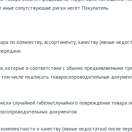
е иные сопутствующие риски несет Покупатель.
ара по количеству, ассортименту, качеству (явные недос
передачи.
вия, которые в соответствии с обычно предъявляемыми т
в том числе подписать товаросопроводительные документ
е риски случайной гибели/случайного повреждения товара 
аросопроводительных документов.
, комплектности и качеству (явные недостатки) после пе