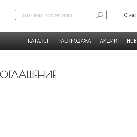
О нас
КАТАЛОГ
РАСПРОДАЖА
АКЦИИ
НО
СОГЛАШЕНИЕ