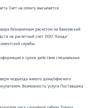
ета. Счет на оплату высылается
 товара безналичным расчетом на банковский
дств на расчетный счет ООО "Конда".
клиентской службы.
. Информация о сроке действия специальных
двери подъезда жилого дома/офисного
Покупателем. Возможность услуги Поставщика
упателя риск случайной гибели Товара,