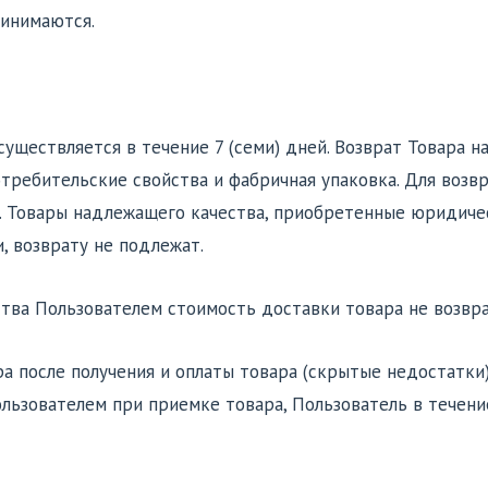
инимаются.
осуществляется в течение 7 (семи) дней. Возврат Товара 
потребительские свойства и фабричная упаковка. Для воз
т. Товары надлежащего качества, приобретенные юридиче
 возврату не подлежат.
ства Пользователем стоимость доставки товара не возвр
ра после получения и оплаты товара (скрытые недостатки
льзователем при приемке товара, Пользователь в течени