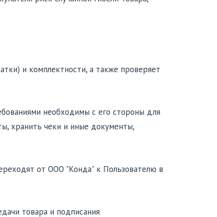
татки) и комплектности, а также проверяет
ребованиями необходимы с его стороны для
ы, хранить чеки и иные документы,
переходят от ООО "Конда" к Пользователю в
редачи товара и подписания