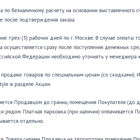
 по безналичному расчету на основании выставленного сч
le после подтверждения заказа.
ние трёх (3) рабочих дней по г. Москве. В случае оплаты
за осуществляется сразу после поступления денежных сре
оссийской Федерации необходимо уточнять у менеджера 
 по продаже товаров по специальным ценам (со скидками)
tyle в разделе Акции.
вляется Продавцом до границ помещения Покупателя (до 
и рядом. Платная парковка (при наличии) оплачивается 
вывается отдельно.
ке Товара силами Продавца на территории помещения Пок