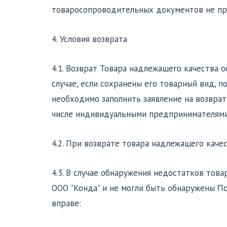
товаросопроводительных документов не пр
4. Условия возврата
4.1. Возврат Товара надлежащего качества 
случае, если сохранены его товарный вид, 
необходимо заполнить заявление на возвра
числе индивидуальными предпринимателями,
4.2. При возврате товара надлежащего каче
4.3. В случае обнаружения недостатков това
ООО "Конда" и не могли быть обнаружены По
вправе: