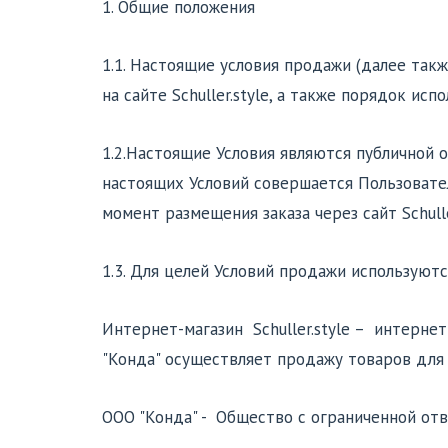
1. Общие положения
1.1. Настоящие условия продажи (далее так
на сайте Schuller.style, а также порядок испо
1.2.Настоящие Условия являются публичной 
настоящих Условий совершается Пользовател
момент размещения заказа через сайт Schull
1.3. Для целей Условий продажи использую
Интернет-магазин Schuller.style – интерне
"Конда" осуществляет продажу товаров для
ООО "Конда" - Общество с ограниченной отв