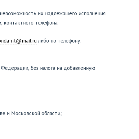
и невозможность их надлежащего исполнения
, контактного телефона.
onda-nt@mail.ru
либо по телефону:
ой Федерации, без налога на добавленную
кве и Московской области;