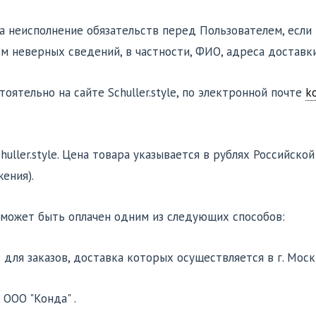
 за неисполнение обязательств перед Пользователем, есл
 неверных сведений, в частности, ФИО, адреса доставки
оятельно на сайте Schuller.style, по электронной почте
k
huller.style. Цена товара указывается в рублях Российск
ения).
yle, может быть оплачен одним из следующих способов:
 для заказов, доставка которых осуществляется в г. Мос
 ООО "Конда" .