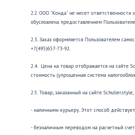
2.2. ООО "Конда" не несет ответственности
обусловлена предоставлением Пользователем
2.3. Заказ оформляется Пользователем самост
+7(495)657-73-92.
2.4. Цена на товар отображается на сайте Sc
стоимость (упрощенная система налогооблож
2.5. Товар, заказанный на сайте Schuller.st
- наличными курьеру. Этот способ действует
- безналичным переводом на расчетный счет