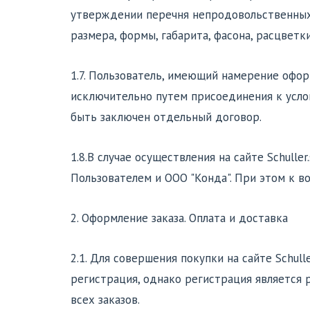
утверждении перечня непродовольственных 
размера, формы, габарита, фасона, расцветк
1.7. Пользователь, имеющий намерение оформ
исключительно путем присоединения к усл
быть заключен отдельный договор.
1.8.В случае осуществления на сайте Schull
Пользователем и ООО "Конда". При этом к 
2. Оформление заказа. Оплата и доставка
2.1. Для совершения покупки на сайте Schull
регистрация, однако регистрация является 
всех заказов.