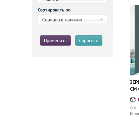
Сортировать по:
Сначала в наличии
Применить
Сбросить
ЗЕР
СМ 
Арт.
Колл