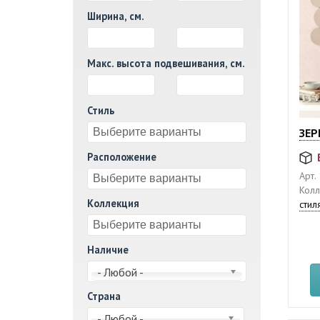
Ширина, см.
И
Макс. высота подвешивания, см.
И
Стиль
ЗЕР
Расположение
Арт.
Колл
Коллекция
стил
Наличие
- Любой -
Страна
- Любой -