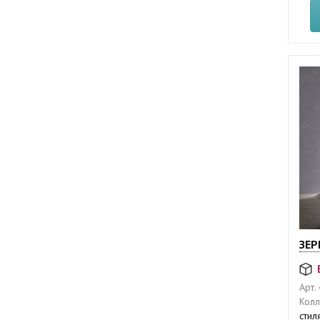
ЗЕР
Арт.
Колл
стил