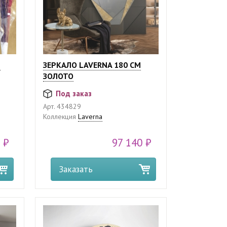
М
ЗЕРКАЛО LAVERNA 180 СМ
ЗОЛОТО
Под заказ
Арт.
434829
Коллекция
Laverna
 ₽
97 140 ₽
Заказать