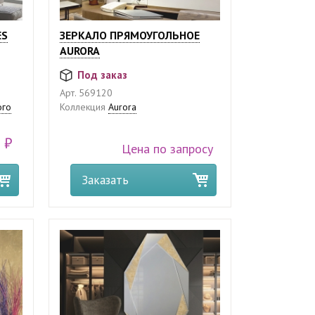
ES
ЗЕРКАЛО ПРЯМОУГОЛЬНОЕ
AURORA
Под заказ
Арт.
569120
ого
Коллекция
Aurora
 ₽
Цена по запросу
Заказать