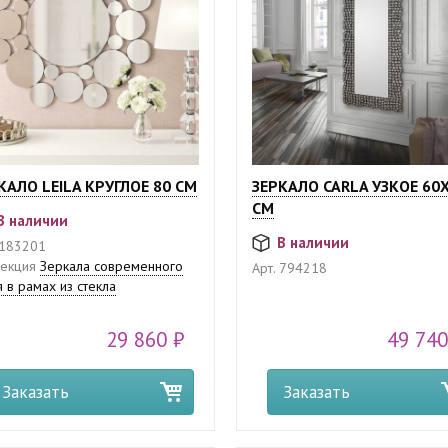
КАЛО LEILA КРУГЛОЕ 80 СМ
ЗЕРКАЛО CARLA УЗКОЕ 60
СМ
В наличии
В наличии
183201
екция
Зеркала современного
Арт.
794218
я в рамах из стекла
29 860 ₽
49 740
Заказать
Заказать