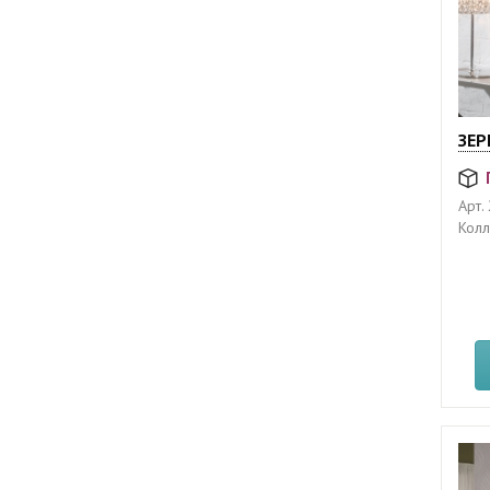
ЗЕР
Арт.
Колл