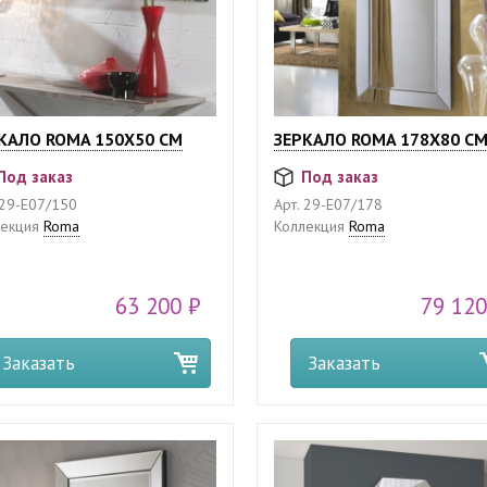
КАЛО ROMA 150X50 СМ
ЗЕРКАЛО ROMA 178X80 С
Под заказ
Под заказ
29-E07/150
Арт.
29-E07/178
екция
Roma
Коллекция
Roma
63 200 ₽
79 120
Заказать
Заказать