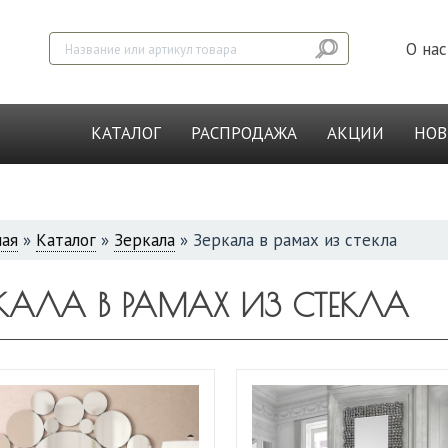
О нас
КАТАЛОГ
РАСПРОДАЖА
АКЦИИ
НО
ная
»
Каталог
»
Зеркала
»
Зеркала в рамах из стекла
СЬ
РКАЛА В РАМАХ ИЗ СТЕКЛА