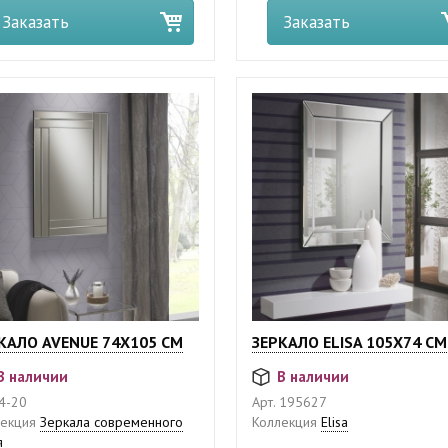
Заказать
Заказать
КАЛО AVENUE 74Х105 СМ
ЗЕРКАЛО ELISA 105X74 СМ
В наличии
В наличии
4-20
Арт.
195627
екция
Зеркала современного
Коллекция
Elisa
я