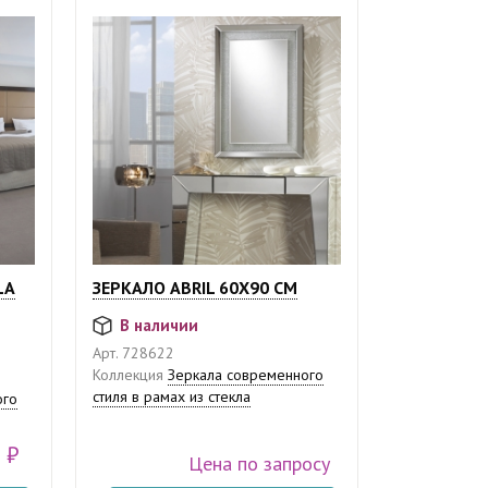
LA
ЗЕРКАЛО ABRIL 60X90 СМ
В наличии
Арт.
728622
Коллекция
Зеркала современного
стиля в рамах из стекла
ого
 ₽
Цена по запросу