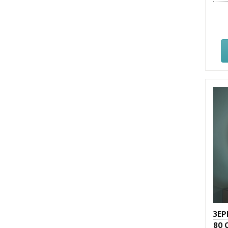
ЗЕР
80 