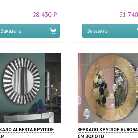
28 430 ₽
21 740
Заказать
Заказать
КАЛО ALBERTA КРУГЛОЕ
ЗЕРКАЛО КРУГЛОЕ AURORA
СМ
СМ ЗОЛОТО