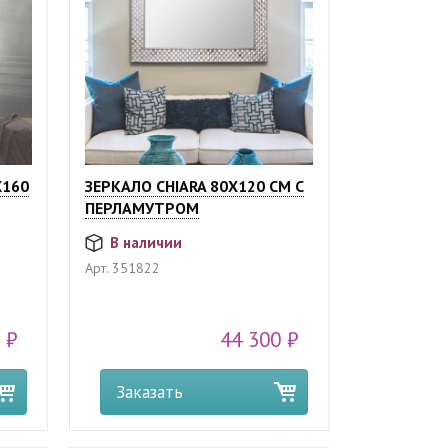
X160
ЗЕРКАЛО CHIARA 80Х120 СМ C
ПЕРЛАМУТРОМ
В наличии
Арт.
351822
 ₽
44 300 ₽
Заказать