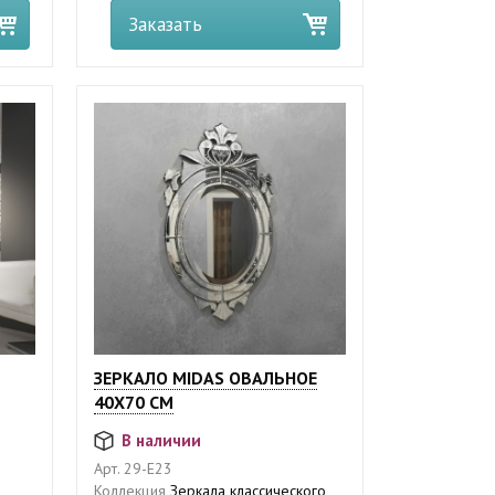
Заказать
ЗЕРКАЛО MIDAS ОВАЛЬНОЕ
40X70 СМ
В наличии
Арт.
29-E23
Коллекция
Зеркала классического