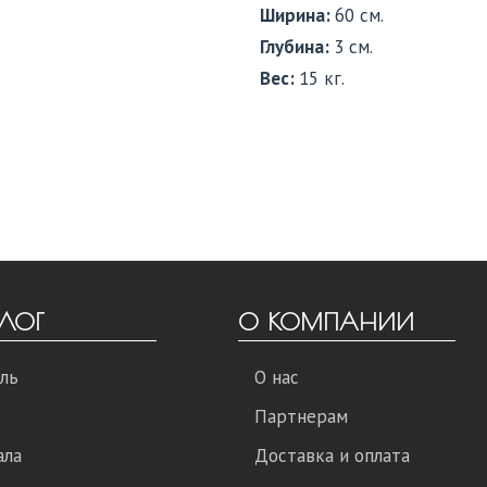
Ширина:
60 см.
Глубина:
3 см.
Вес:
15 кг.
ЛОГ
О КОМПАНИИ
ль
О нас
Партнерам
ала
Доставка и оплата