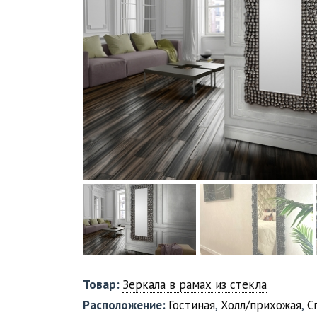
Товар:
Зеркала в рамах из стекла
Расположение:
Гостиная
,
Холл/прихожая
,
С