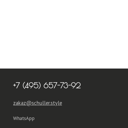
+7 (495) 657-73-92
zakaz@schuller.style
WhatsApp