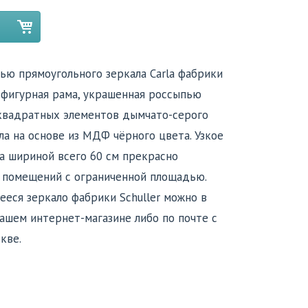
ью прямоугольного зеркала Carla фабрики
я фигурная рама, украшенная россыпью
 квадратных элементов дымчато-серого
ла на основе из МДФ чёрного цвета. Узкое
a шириной всего 60 см прекрасно
 помещений с ограниченной площадью.
ееся зеркало фабрики Schuller можно в
ашем интернет-магазине либо по почте с
кве.