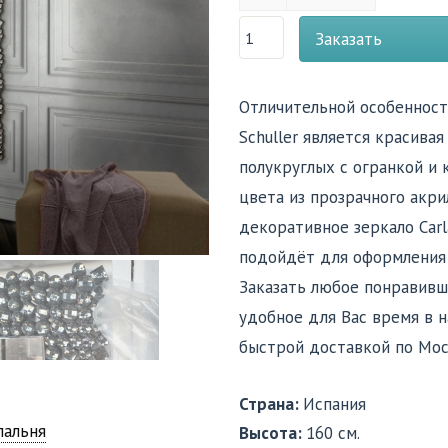
Заказать
Отличительной особенност
Schuller является красива
полукруглых с огранкой и
цвета из прозрачного акри
декоративное зеркало Carl
подойдёт для оформления
Заказать любое понравивш
удобное для Вас время в н
быстрой доставкой по Мос
Страна:
Испания
пальня
Высота:
160 см.