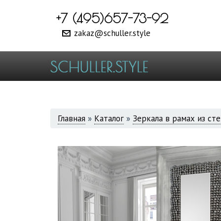
+7 (495)657-73-92
zakaz@schuller.style
ВЫ
Главная
»
Каталог
»
Зеркала в рамах из ст
ЗДЕСЬ