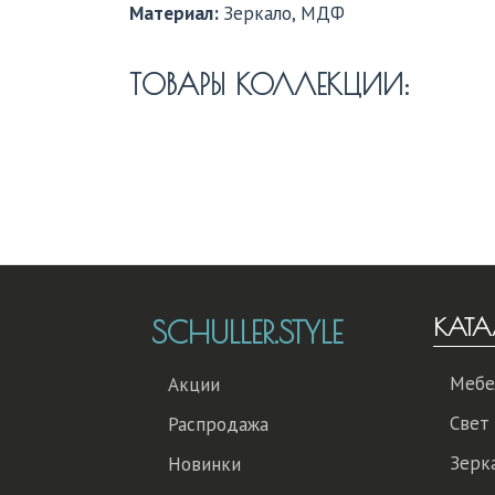
Материал:
Зеркало, МДФ
ТОВАРЫ КОЛЛЕКЦИИ:
КАТА
SCHULLER.STYLE
Мебе
Акции
Свет
Распродажа
Зерк
Новинки