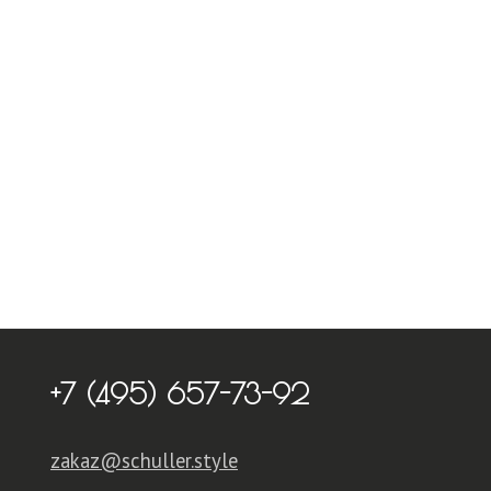
+7 (495) 657-73-92
zakaz@schuller.style