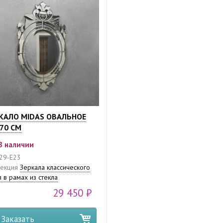
КАЛО MIDAS ОВАЛЬНОЕ
70 СМ
В наличии
29-E23
екция
Зеркала классического
я в рамах из стекла
29 450 ₽
Заказать