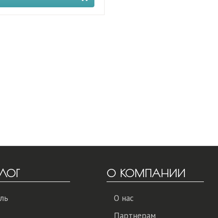
ЛОГ
О КОМПАНИИ
ль
О нас
Партнерам