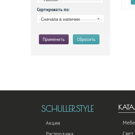
Сортировать по:
Сначала в наличии
Применить
Сбросить
КАТА
SCHULLER.STYLE
Мебе
Акции
Свет
Распродажа