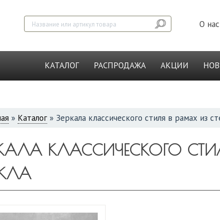
О нас
КАТАЛОГ
РАСПРОДАЖА
АКЦИИ
НО
ная
»
Каталог
»
Зеркала классического стиля в рамах из ст
СЬ
РКАЛА КЛАССИЧЕСКОГО СТИЛ
ЕКЛА