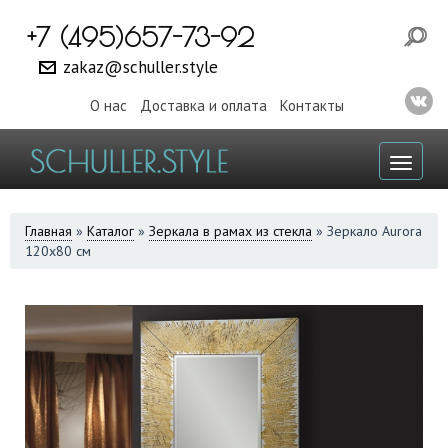
+7 (495)657-73-92
zakaz@schuller.style
О нас
Доставка и оплата
Контакты
Toggl
naviga
ВЫ
Главная
»
Каталог
»
Зеркала в рамах из стекла
»
Зеркало Aurora
120x80 см
ЗДЕСЬ