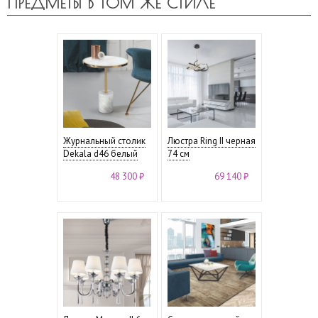
ПРЕДМЕТЫ В ТОМ ЖЕ СТИЛЕ
Журнальный столик
Люстра Ring II черная
Dekala d46 белый
74 см
48 300 ₽
69 140 ₽