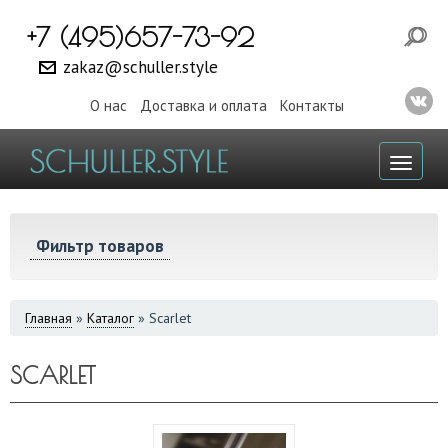
+7 (495)657-73-92
zakaz@schuller.style
О нас
Доставка и оплата
Контакты
Toggl
naviga
Фильтр товаров
ВЫ
Главная
»
Каталог
»
Scarlet
ЗДЕСЬ
SCARLET