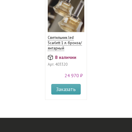
Светильник led
Scarlett 1 л. бронза/
янтарный
В наличии
Арт.
403320
24 970 ₽
Заказать