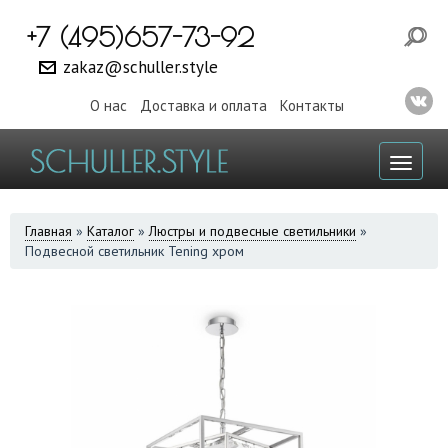
+7 (495)657-73-92
zakaz@schuller.style
О нас
Доставка и оплата
Контакты
Toggl
naviga
ВЫ
Главная
»
Каталог
»
Люстры и подвесные светильники
»
Подвесной светильник Tening хром
ЗДЕСЬ