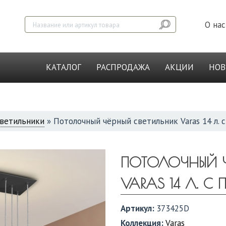
О нас
КАТАЛОГ
РАСПРОДАЖА
АКЦИИ
НО
ветильники
»
Потолочный чёрный светильник Varas 14 л. 
ПОТОЛОЧНЫЙ Ч
VARAS 14 Л. С
Артикул:
373425D
Коллекция:
Varas