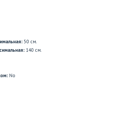
имальная:
50 см.
симальная:
140 см.
ком:
No