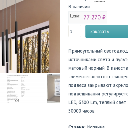
В наличии
Цена:
77 270 ₽
Заказать
Прямоугольный светодиодн
источниками света и пуль
матовый черный. В качест
элементы золотого глянце
подвеса закрывают акрило
подвешивания регулируется
LED, 6300 Lm, теплый свет
50000 часов.
Страна:
Испания