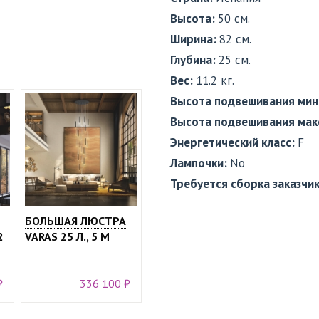
Высота:
50 см.
Ширина:
82 см.
Глубина:
25 см.
Вес:
11.2 кг.
Высота подвешивания мин
Высота подвешивания мак
Энергетический класс:
F
Лампочки:
No
Требуется сборка заказчи
БОЛЬШАЯ ЛЮСТРА
2
VARAS 25 Л., 5 М
₽
336 100 ₽