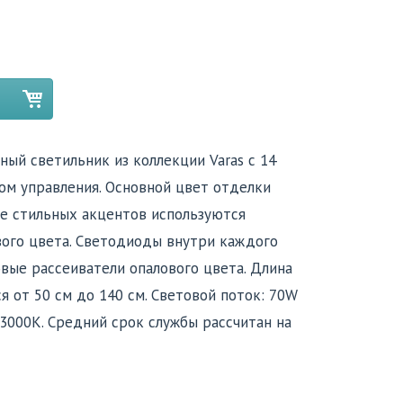
ый светильник из коллекции Varas c 14
том управления. Основной цвет отделки
ве стильных акцентов используются
вого цвета. Светодиоды внутри каждого
вые рассеиватели опалового цвета. Длина
 от 50 см до 140 см. Световой поток: 70W
 3000K. Средний срок службы рассчитан на