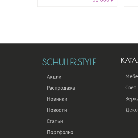
КАТА
SCHULLER.STYLE
Мебе
Акции
Свет
Распродажа
Зерк
Новинки
Деко
Новости
Статьи
Портфолио