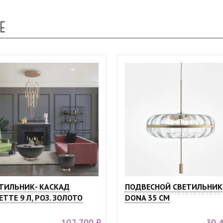
Е
ТИЛЬНИК- КАСКАД
ПОДВЕСНОЙ СВЕТИЛЬНИК
ETTE 9 Л, РОЗ. ЗОЛОТО
DONA 35 СМ
102 700 ₽
30 