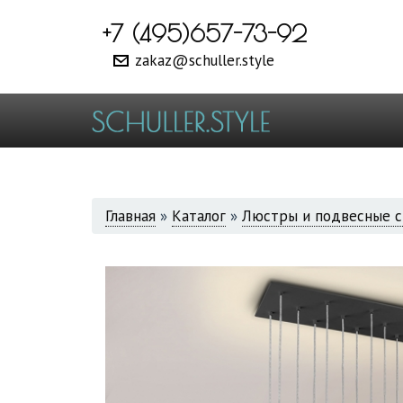
+7 (495)657-73-92
zakaz@schuller.style
ВЫ
Главная
»
Каталог
»
Люстры и подвесные с
ЗДЕСЬ