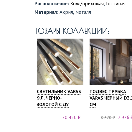
Расположение:
Холл/прихожая
,
Гостиная
Материал:
Акрил, металл
ТОВАРЫ КОЛЛЕКЦИИ:
СВЕТИЛЬНИК VARAS
ПОДВЕС ТРУБКА
9 Л. ЧЕРНО-
VARAS ЧЕРНЫЙ D3,
ЗОЛОТОЙ С ДУ
СМ
70 450 ₽
7 976 
8 670 ₽