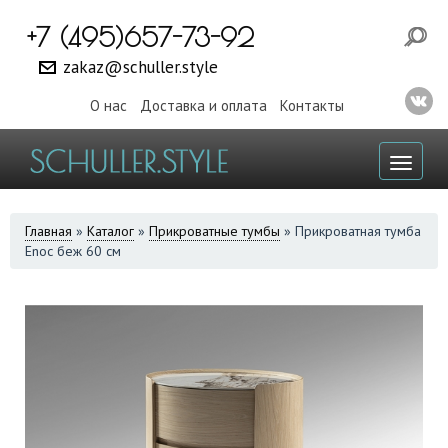
+7 (495)657-73-92
zakaz@schuller.style
О нас
Доставка и оплата
Контакты
Toggl
naviga
ВЫ
Главная
»
Каталог
»
Прикроватные тумбы
»
Прикроватная тумба
Enoc беж 60 см
ЗДЕСЬ