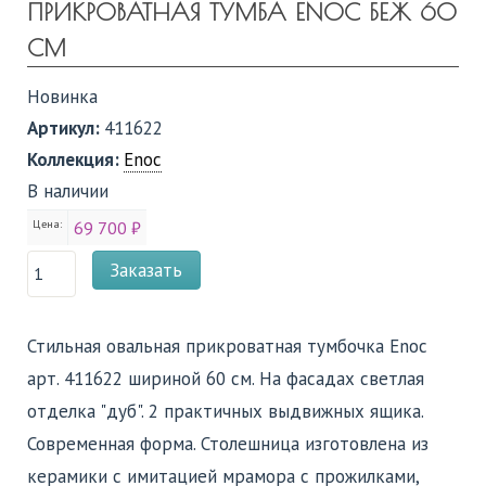
ПРИКРОВАТНАЯ ТУМБА ENOC БЕЖ 60
СМ
Новинка
Артикул:
411622
Коллекция:
Enoc
В наличии
Цена:
69 700 ₽
Заказать
Стильная овальная прикроватная тумбочка Enoc
арт. 411622 шириной 60 см. На фасадах светлая
отделка "дуб". 2 практичных выдвижных ящика.
Современная форма. Столешница изготовлена из
керамики с имитацией мрамора с прожилками,