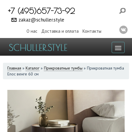
+7 (495)657-73-92
zakaz@schuller.style
О нас
Доставка и оплата
Контакты
Toggl
naviga
ВЫ
Главная
»
Каталог
»
Прикроватные тумбы
»
Прикроватная тумба
Enoc венге 60 см
ЗДЕСЬ