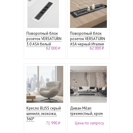
Поворотный блок
Поворотный блок
розеток VERSATURN
розеток VERSATURN
3.0 ASA белый
ASA черный Италия
62 000 ₽
62 000 ₽
Кресло BLISS серый
Диван Milan
шенилл, экокожа,
трехместный, хром
360°
71 990 ₽
Цена по запросу