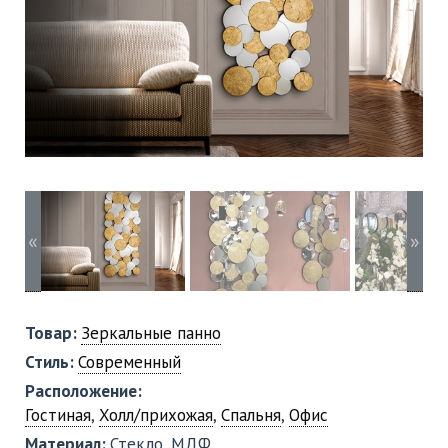
«
»
Товар:
Зеркальные панно
Стиль:
Современный
Расположение:
Гостиная
,
Холл/прихожая
,
Спальня
,
Офис
Материал:
Стекло, МДФ