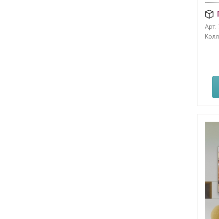
Арт.
Колл