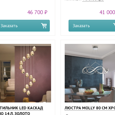
46 700 ₽
41 000
Заказать
Заказать
ТИЛЬНИК LED КАСКАД
ЛЮСТРА MOLLY 80 СМ ХР
IO 14 Л. ЗОЛОТО