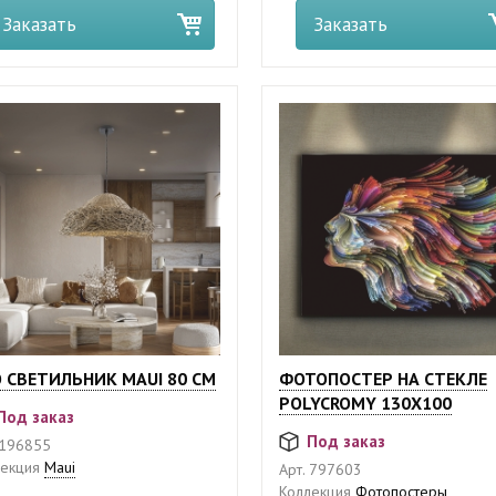
Заказать
Заказать
 СВЕТИЛЬНИК MAUI 80 СМ
ФОТОПОСТЕР НА СТЕКЛЕ
POLYCROMY 130Х100
Под заказ
Под заказ
196855
екция
Maui
Арт.
797603
Коллекция
Фотопостеры