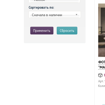
Сортировать по:
Сначала в наличии
Применить
Сбросить
ФОТ
"МА
Арт.
Колл