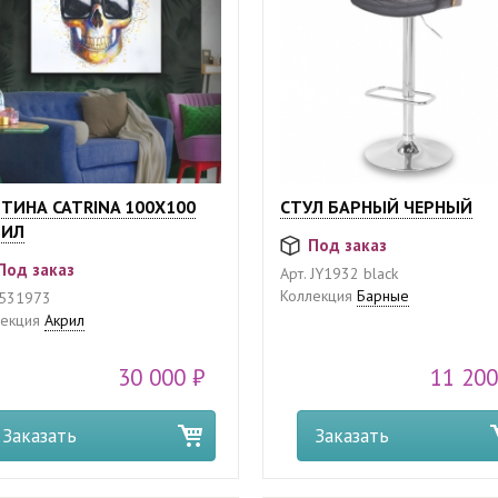
ТИНА CATRINA 100X100
СТУЛ БАРНЫЙ ЧЕРНЫЙ
РИЛ
Под заказ
Под заказ
Арт.
JY1932 black
Коллекция
Барные
531973
екция
Акрил
30 000 ₽
11 200
Заказать
Заказать