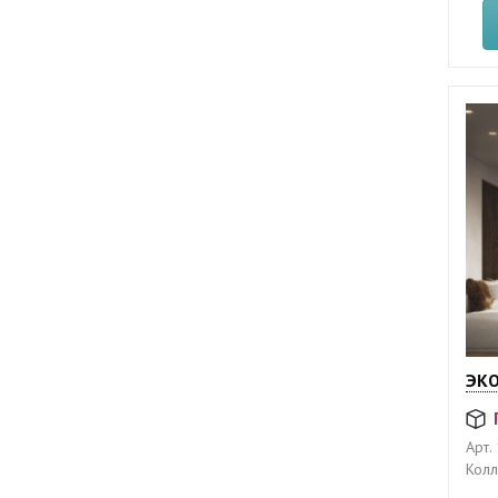
ЭКО
Арт.
Колл