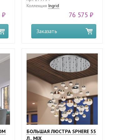
Коллекция
Ingrid
 ₽
76 575 ₽
Заказать
ОМ
БОЛЬШАЯ ЛЮСТРА SPHERE 55
Л., MIX