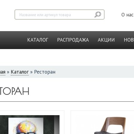
О нас
КАТАЛОГ
РАСПРОДАЖА
АКЦИИ
НО
ная
»
Каталог
»
Ресторан
СЬ
СТОРАН