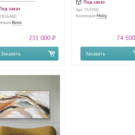
Под заказ
Под заказ
Арт.
763950
Коллекция
Molly
785648D
екция
Rocio
231 000 ₽
74 500
Заказать
Заказать