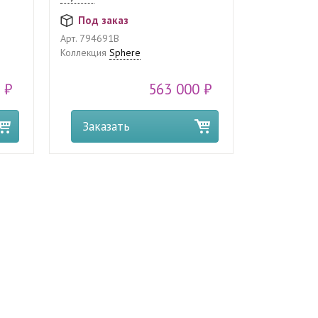
Под заказ
Арт.
794691B
Коллекция
Sphere
 ₽
563 000 ₽
Заказать