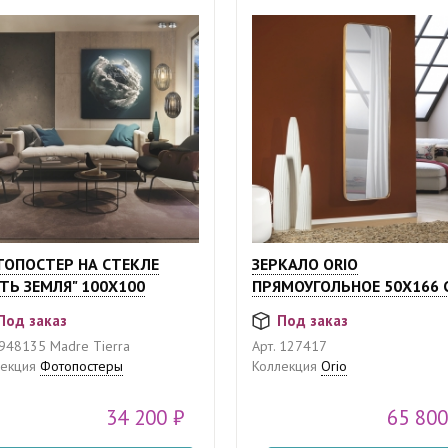
ОПОСТЕР НА СТЕКЛЕ
ЗЕРКАЛО ORIO
ТЬ ЗЕМЛЯ" 100Х100
ПРЯМОУГОЛЬНОЕ 50X166 
Под заказ
Под заказ
948135 Madre Tierra
Арт.
127417
екция
Фотопостеры
Коллекция
Orio
34 200 ₽
65 800