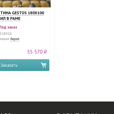
ТИНА GESTOS 180Х100
ИЛ В РАМЕ
Под заказ
518918
екция
Акрил
55 570 ₽
Заказать