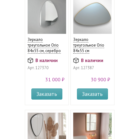
Зеркало
Зеркало
треугольное Orio
треугольное Orio
84х55 см, серебро
84x55 см
В наличии
В наличии
Арт.
127370
Арт.
127387
31 000 ₽
30 900 ₽
Заказать
Заказать