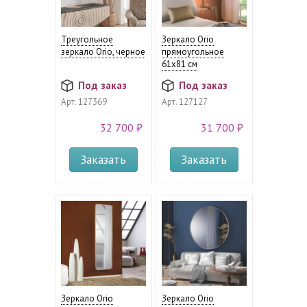
Треугольное
Зеркало Orio
зеркало Orio, черное
прямоугольное
61x81 см
Под заказ
Под заказ
Арт.
127369
Арт.
127127
32 700 ₽
31 700 ₽
Заказать
Заказать
Зеркало Orio
Зеркало Orio