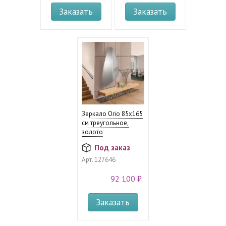
Заказать
Заказать
Зеркало Orio 85х165
см треугольное,
золото
Под заказ
Арт.
127646
92 100 ₽
Заказать