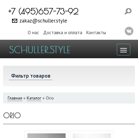
+7 (495)657-73-92
zakaz@schuller.style
О нас
Доставка и оплата
Контакты
Toggl
naviga
Фильтр товаров
ВЫ
Главная
»
Каталог
»
Orio
ЗДЕСЬ
ORIO