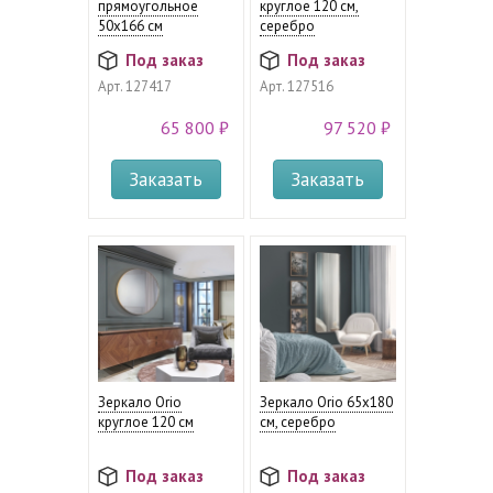
прямоугольное
круглое 120 см,
50x166 см
серебро
Под заказ
Под заказ
Арт.
127417
Арт.
127516
65 800 ₽
97 520 ₽
Заказать
Заказать
Зеркало Orio
Зеркало Orio 65х180
круглое 120 см
см, серебро
Под заказ
Под заказ