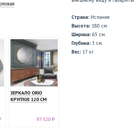
внешнему виду и габарита
оловая
Страна:
Испания
Высота:
180 см.
Ширина:
65 см.
Глубина:
3 см.
Вес:
17 кг.
ЗЕРКАЛО ORIO
КРУГЛОЕ 120 СМ
₽
97 520 ₽