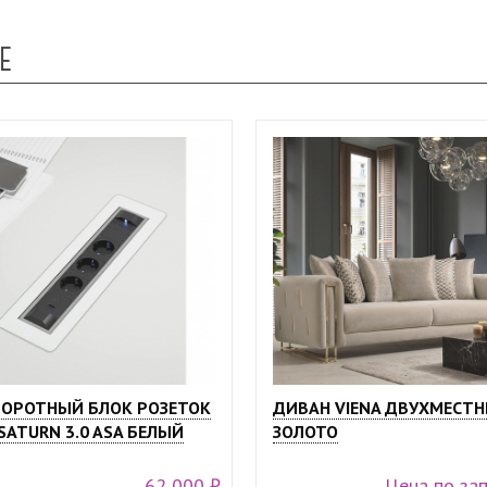
Е
ОРОТНЫЙ БЛОК РОЗЕТОК
ДИВАН VIENA ДВУХМЕСТН
SATURN 3.0 ASA БЕЛЫЙ
ЗОЛОТО
62 000 ₽
Цена по за