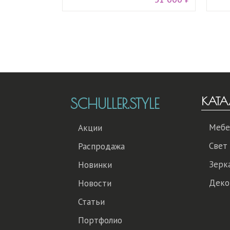
КАТА
SCHULLER.STYLE
Мебе
Акции
Свет
Распродажа
Зерк
Новинки
Деко
Новости
Статьи
Портфолио