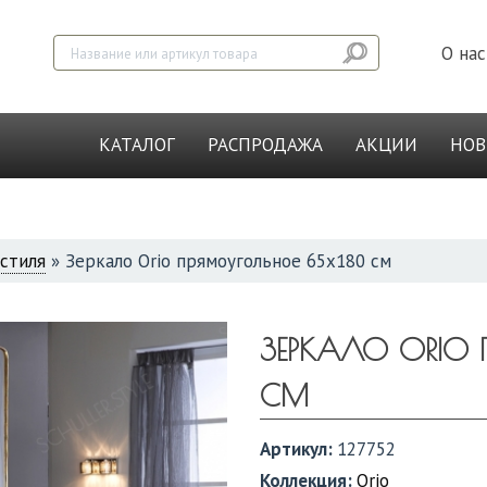
О нас
КАТАЛОГ
РАСПРОДАЖА
АКЦИИ
НО
стиля
»
Зеркало Orio прямоугольное 65х180 см
ЗЕРКАЛО ORIO
СМ
Артикул:
127752
Коллекция:
Orio