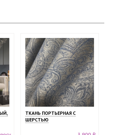
ЫЙ,
ТКАНЬ ПОРТЬЕРНАЯ С
ШЕРСТЬЮ
просу
3 900 ₽