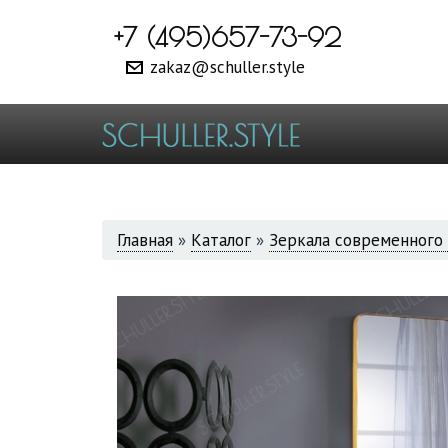
+7 (495)657-73-92
zakaz@schuller.style
ВЫ
Главная
»
Каталог
»
Зеркала современного 
ЗДЕСЬ