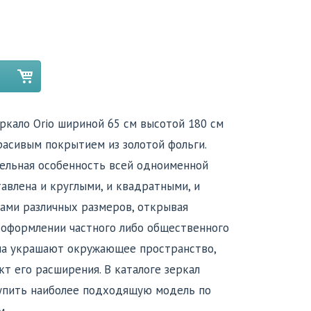
ркало Orio шириной 65 см высотой 180 см
расивым покрытием из золотой фольги.
тельная особенность всей одноименной
авлена и круглыми, и квадратными, и
ами различных размеров, открывая
оформлении частного либо общественного
ла украшают окружающее пространство,
т его расширения. В каталоге зеркал
 купить наиболее подходящую модель по