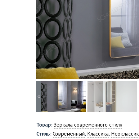
«
Товар:
Зеркала современного стиля
Стиль:
Современный
,
Классика
,
Неоклассик