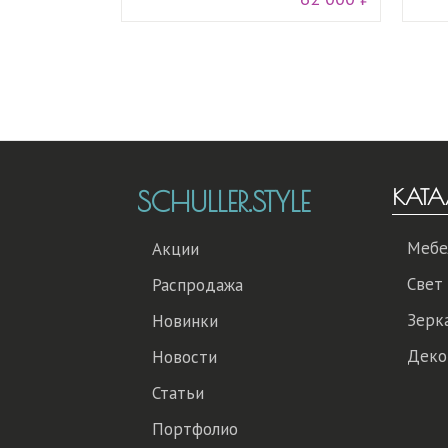
КАТА
SCHULLER.STYLE
Мебе
Акции
Свет
Распродажа
Зерк
Новинки
Деко
Новости
Статьи
Портфолио