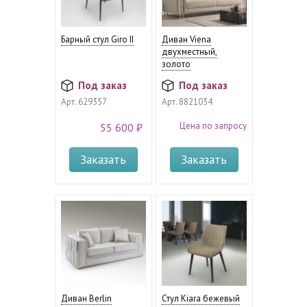
Барный стул Giro II
Диван Viena
двухместный,
золото
Под заказ
Под заказ
Арт.
629357
Арт.
8821034
Цена по запросу
55 600 ₽
Заказать
Заказать
Диван Berlin
Стул Kiara бежевый