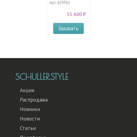
Арт.
629362
55 600 ₽
Заказать
SCHULLER.STYLE
Акции
Распродажа
Новинки
Новости
Статьи