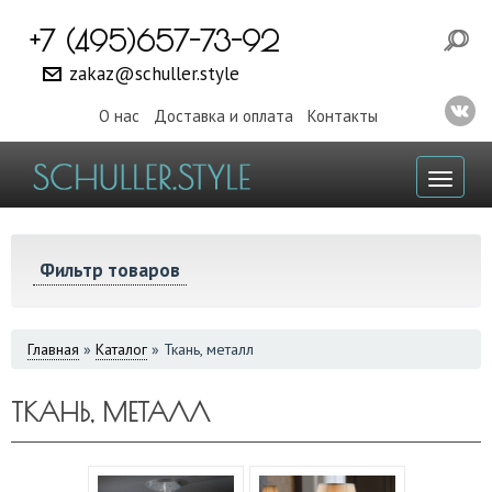
+7 (495)657-73-92
zakaz@schuller.style
О нас
Доставка и оплата
Контакты
Toggl
naviga
Фильтр товаров
ВЫ
Главная
»
Каталог
»
Ткань, металл
ЗДЕСЬ
ТКАНЬ, МЕТАЛЛ