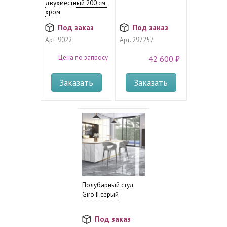
двухместный 200 см,
хром
Под заказ
Под заказ
Арт.
9022
Арт.
297257
Цена по запросу
42 600 ₽
Заказать
Заказать
Полубарный стул
Giro II серый
Под заказ