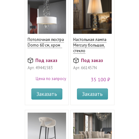
Потолочная люстра
Настольная лампа
Domo 60 см, хром
Mercury большая,
стекло
Под заказ
Под заказ
Арт.
49441583
Арт.
661457N
Цена по запросу
35 100 ₽
Заказать
Заказать