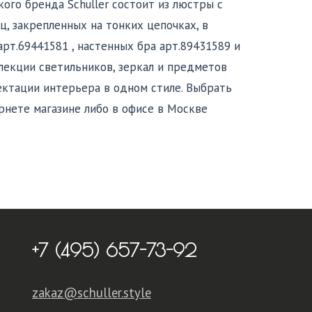
ого бренда Schuller состоит из люстры с
, закрепленных на тонких цепочках, в
рт.69441581 , настенных бра арт.89431589 и
лекции светильников, зеркал и предметов
ектации интерьера в одном стиле. Выбрать
рнете магазине либо в офисе в Москве
+7 (495) 657-73-92
zakaz@schuller.style