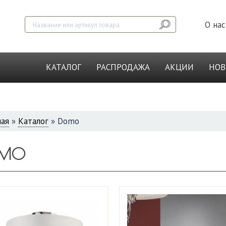
О нас
КАТАЛОГ
РАСПРОДАЖА
АКЦИИ
НО
ная
»
Каталог
»
Domo
СЬ
MO