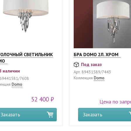
ТОЛОЧНЫЙ СВЕТИЛЬНИК
БРА DOMO 2Л. ХРОМ
MO
Под заказ
В наличии
Арт.
89431589/7443
Коллекция
Domo
69441581/7608
екция
Domo
52 400 ₽
Цена по запр
Заказать
Заказать