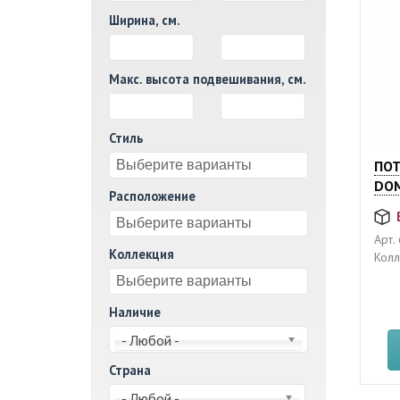
Ширина, см.
И
Макс. высота подвешивания, см.
И
Стиль
ПО
DO
Расположение
Арт.
Коллекция
Колл
Наличие
- Любой -
Страна
- Любой -