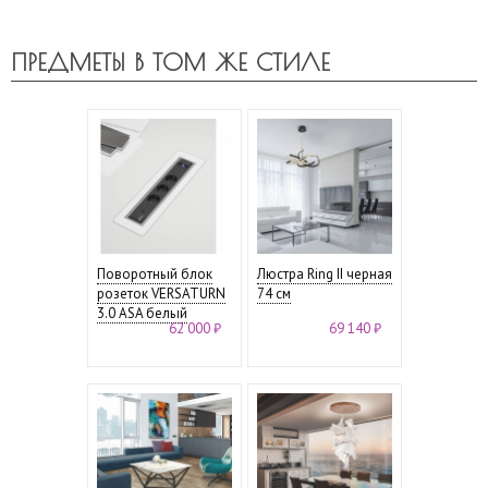
ПРЕДМЕТЫ В ТОМ ЖЕ СТИЛЕ
Поворотный блок
Люстра Ring II черная
розеток VERSATURN
74 см
3.0 ASA белый
62 000 ₽
69 140 ₽