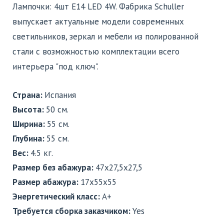
Лампочки: 4шт E14 LED 4W. Фабрика Schuller
выпускает актуальные модели современных
светильников, зеркал и мебели из полированной
стали с возможностью комплектации всего
интерьера "под ключ".
Страна:
Испания
Высота:
50 см.
Ширина:
55 см.
Глубина:
55 см.
Вес:
4.5 кг.
Размер без абажура:
47x27,5x27,5
Размер абажура:
17x55x55
Энергетический класс:
A+
Требуется сборка заказчиком:
Yes