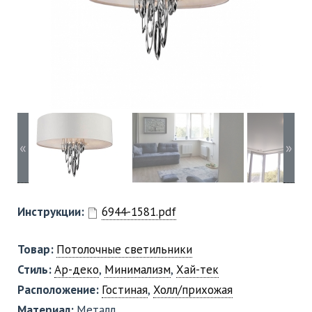
«
»
Инструкции:
6944-1581.pdf
Товар:
Потолочные светильники
Стиль:
Ар-деко
,
Минимализм
,
Хай-тек
Расположение:
Гостиная
,
Холл/прихожая
Материал:
Металл