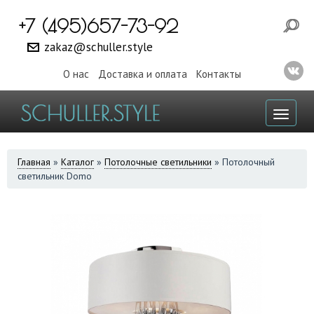
+7 (495)657-73-92
zakaz@schuller.style
О нас
Доставка и оплата
Контакты
Toggl
naviga
ВЫ
Главная
»
Каталог
»
Потолочные светильники
»
Потолочный
светильник Domo
ЗДЕСЬ