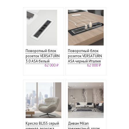
Поворотный блок
Поворотный блок
розеток VERSATURN
розеток VERSATURN
3.0 ASA белый
ASA черный Италия
62 000 ₽
62 000 ₽
Кресло BLISS серый
Диван Milan
шенилл, экокожа,
трехместный, хром