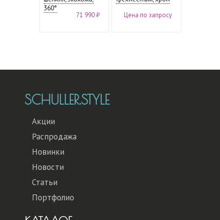
360°
71 990 ₽
Цена по запросу
SCHULLER.STYLE
Акции
Распродажа
Новинки
Новости
Статьи
Портфолио