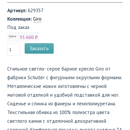
Артикул:
629357
Коллекция:
Giro
Под заказ
Цена:
55 600 ₽
Заказать
Стильное светло- серое барное кресло Giro от
фабрики Schuller с фигурными округлыми формами.
Металлические ножки изготовлены с черной
матовой отделкой и удобной подставкой для ног.
Сиденье и спинка из фанеры и пенополиуретана.
Текстильная обивка из 100% полиэстра цвета
светлого камня с отделочной декоративной
строчкой. Комфортная посадка- высота сиденья 74