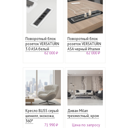
Поворотный блок
Поворотный блок
розеток VERSATURN
розеток VERSATURN
3.0 ASA белый
ASA черный Италия
62 000 ₽
62 000 ₽
Кресло BLISS серый
Диван Milan
шенилл, экокожа,
трехместный, хром
360°
71 990 ₽
Цена по запросу