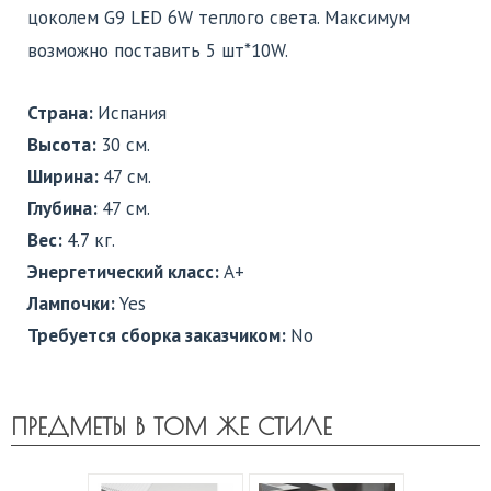
цоколем G9 LED 6W теплого света. Максимум
возможно поставить 5 шт*10W.
Страна:
Испания
Высота:
30 см.
Ширина:
47 см.
Глубина:
47 см.
Вес:
4.7 кг.
Энергетический класс:
A+
Лампочки:
Yes
Требуется сборка заказчиком:
No
ПРЕДМЕТЫ В ТОМ ЖЕ СТИЛЕ