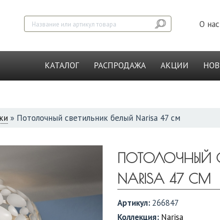
О нас
КАТАЛОГ
РАСПРОДАЖА
АКЦИИ
НО
ки
»
Потолочный светильник белый Narisa 47 см
ПОТОЛОЧНЫЙ С
NARISA 47 СМ
Артикул:
266847
Коллекция:
Narisa