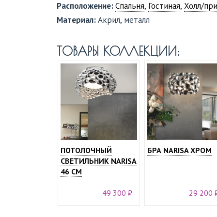
Расположение:
Спальня
,
Гостиная
,
Холл/пр
Материал:
Акрил, металл
ТОВАРЫ КОЛЛЕКЦИИ:
ПОТОЛОЧНЫЙ
БРА NARISA ХРОМ
СВЕТИЛЬНИК NARISA
46 СМ
49 300 ₽
29 200 