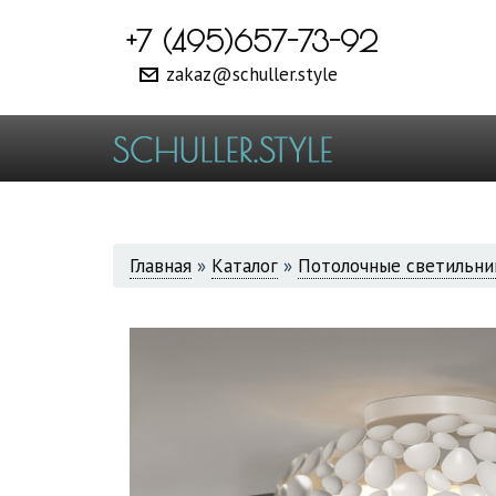
+7 (495)657-73-92
zakaz@schuller.style
ВЫ
Главная
»
Каталог
»
Потолочные светильни
ЗДЕСЬ