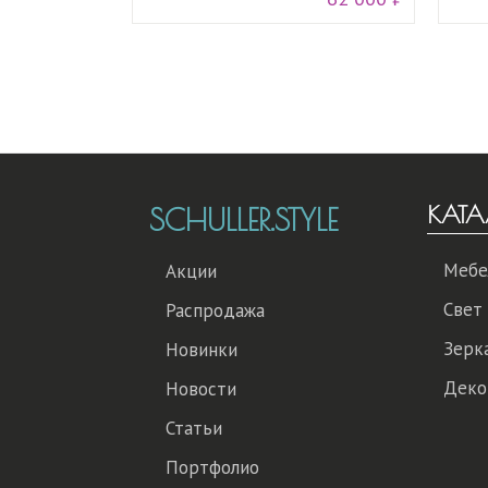
КАТА
SCHULLER.STYLE
Мебе
Акции
Свет
Распродажа
Зерк
Новинки
Деко
Новости
Статьи
Портфолио