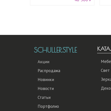
КАТА
SCHULLER.STYLE
Мебе
Акции
Свет
Распродажа
Зерк
Новинки
Деко
Новости
Статьи
Портфолио