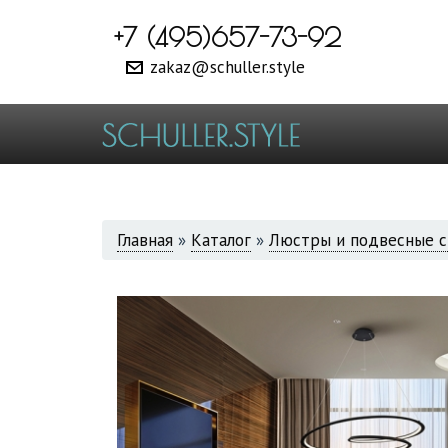
+7 (495)657-73-92
zakaz@schuller.style
ВЫ
Главная
»
Каталог
»
Люстры и подвесные с
ЗДЕСЬ