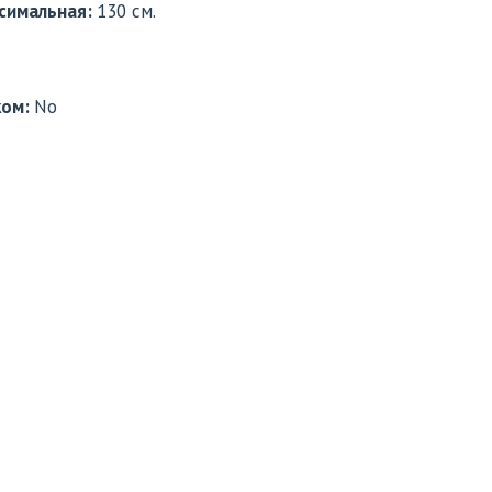
симальная:
130 см.
ком:
No