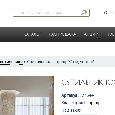
О нас
КАТАЛОГ
РАСПРОДАЖА
АКЦИИ
НО
ветильники
»
Светильник Looping 97 см, черный
СВЕТИЛЬНИК LO
Артикул:
527644
Коллекция:
Looping
Под заказ