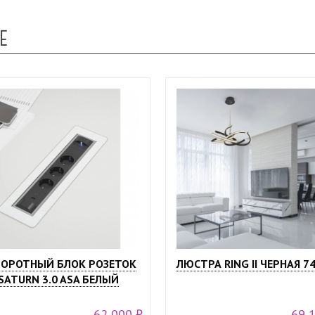
Е
ОРОТНЫЙ БЛОК РОЗЕТОК
ЛЮСТРА RING II ЧЕРНАЯ 7
SATURN 3.0 ASA БЕЛЫЙ
62 000 ₽
69 