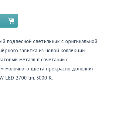
й подвесной светильник с оригинальной
чёрного завитка из новой коллекции
 Матовый металл в сочетании с
м молочного цвета прекрасно дополнит
 LED. 2700 lm. 3000 K.