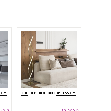
4 СМ
ТОРШЕР DIDO ВИТОЙ, 155 СМ
140 ₽
52 200 ₽