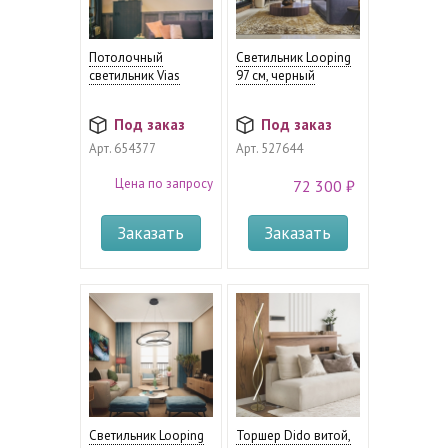
Потолочный
Светильник Looping
светильник Vias
97 см, черный
Под заказ
Под заказ
Арт.
654377
Арт.
527644
Цена по запросу
72 300 ₽
Заказать
Заказать
Светильник Looping
Торшер Dido витой,