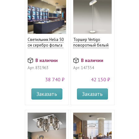
Светильник Helia 50
Торшер Vertigo
см серебро фольга
поворотный белый
В наличии
В наличии
Арт.
831963
Арт.
147354
38 740 ₽
42 150 ₽
Заказать
Заказать