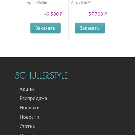
Арт.
266866
Арт.
783627
49 300 ₽
57 700 ₽
Заказать
Заказать
SCHULLER.STYLE
Акции
Распродажа
Новинки
Новости
Статьи