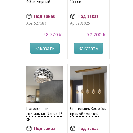
60 см, черный
155 см
Под заказ
Под заказ
Арт.
527583
Арт.
291025
38 770 ₽
52 200 ₽
Заказать
Заказать
Потолочный
Светильник Rocio 5л.
светильник Narisa 46
прямой золотой
см
Под заказ
Под заказ