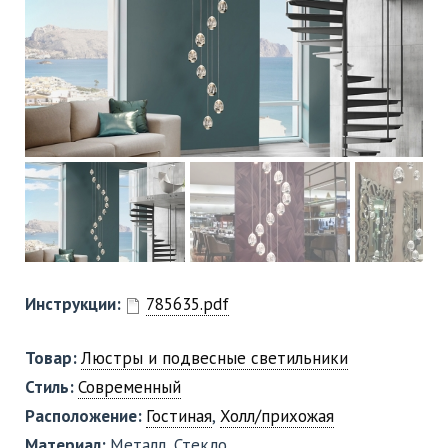
Инструкции:
785635.pdf
Товар:
Люстры и подвесные светильники
Стиль:
Современный
Расположение:
Гостиная
,
Холл/прихожая
Материал:
Металл, Стекло