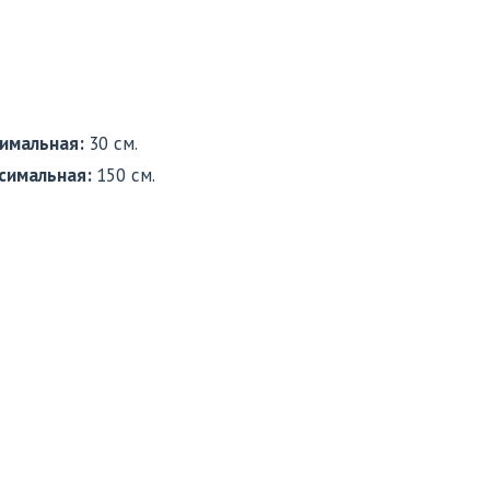
имальная:
30 см.
симальная:
150 см.