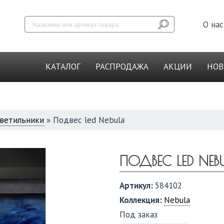
О нас
КАТАЛОГ
РАСПРОДАЖА
АКЦИИ
НО
ветильники
»
Подвес led Nebula
ПОДВЕС LED NEB
Артикул:
584102
Коллекция:
Nebula
Под заказ