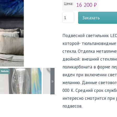
Цена:
16 200 ₽
Заказать
Подвесной светильник LED
которой- тюльпановидные 
стекла. Отделка металличе
двойной: внешний стеклянн
поликарбоната в форме пе
виден при включении свет
»
желанию. Данные светового
000 K. Средний срок служб
интересно смотрится при р
подвесов.