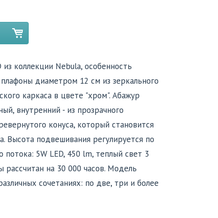
 из коллекции Nebula, особенность
плафоны диаметром 12 см из зеркального
ского каркаса в цвете "хром". Абажур
ый, внутренний - из прозрачного
ревернутого конуса, который становится
а. Высота подвешивания регулируется по
 потока: 5W LED, 450 lm, теплый свет 3
ы рассчитан на 30 000 часов. Модель
азличных сочетаниях: по две, три и более