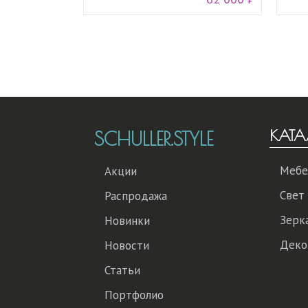
КАТА
SCHULLER.STYLE
Мебе
Акции
Свет
Распродажа
Зерк
Новинки
Деко
Новости
Статьи
Портфолио