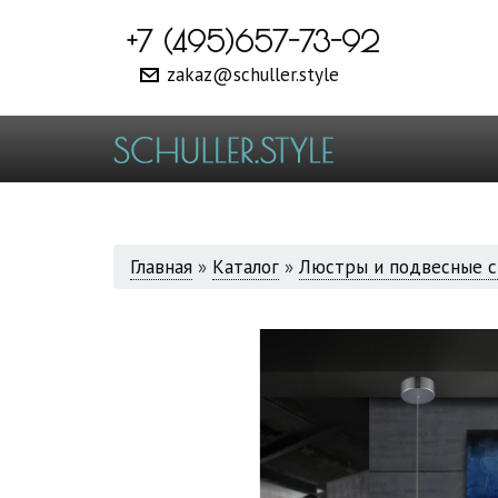
+7 (495)657-73-92
zakaz@schuller.style
ВЫ
Главная
»
Каталог
»
Люстры и подвесные с
ЗДЕСЬ