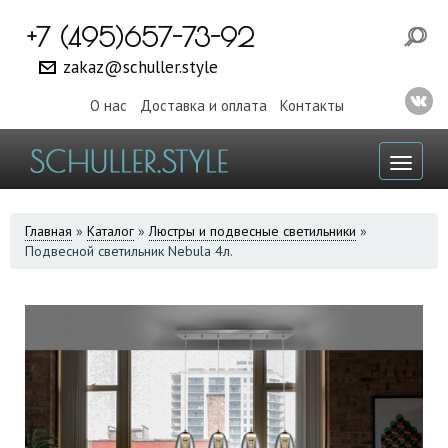
+7 (495)657-73-92
zakaz@schuller.style
О нас
Доставка и оплата
Контакты
Toggl
naviga
ВЫ
Главная
»
Каталог
»
Люстры и подвесные светильники
»
Подвесной светильник Nebula 4л.
ЗДЕСЬ