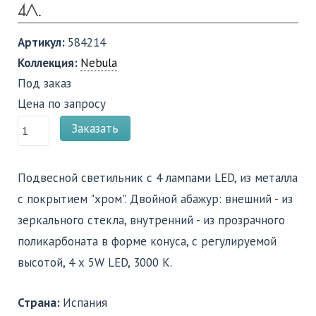
4Л.
Артикул:
584214
Коллекция:
Nebula
Под заказ
Цена по запросу
Заказать
Подвесной светильник с 4 лампами LED, из металла
с покрытием "хром". Двойной абажур: внешний - из
зеркального стекла, внутренний - из прозрачного
поликарбоната в форме конуса, с регулируемой
высотой, 4 х 5W LED, 3000 K.
Страна:
Испания