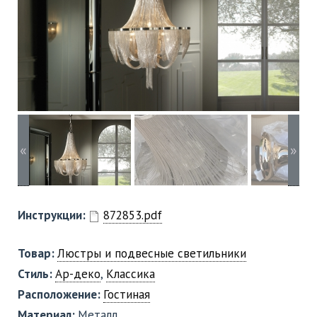
«
»
Инструкции:
872853.pdf
Товар:
Люстры и подвесные светильники
Стиль:
Ар-деко
,
Классика
Расположение:
Гостиная
Материал:
Металл