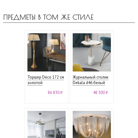
ПРЕДМЕТЫ В ТОМ ЖЕ СТИЛЕ
Торшер Deco 172 см
Журнальный столик
золотой
Dekala d46 белый
86 830 ₽
48 300 ₽