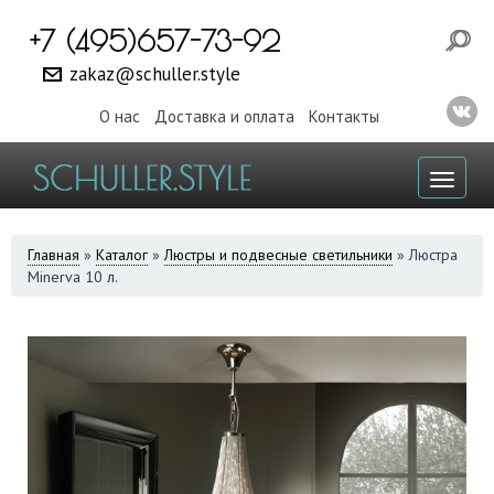
+7 (495)657-73-92
zakaz@schuller.style
О нас
Доставка и оплата
Контакты
Toggl
naviga
ВЫ
Главная
»
Каталог
»
Люстры и подвесные светильники
»
Люстра
Minerva 10 л.
ЗДЕСЬ