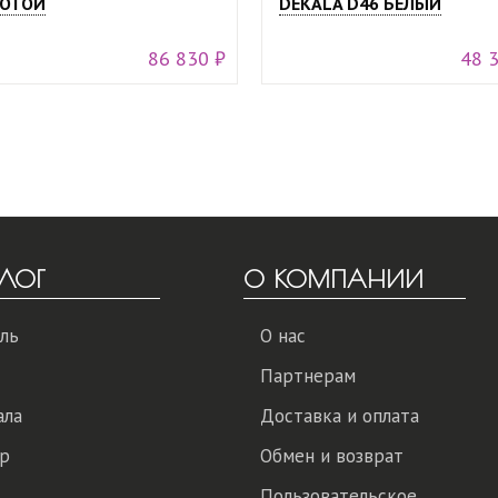
ОТОЙ
DEKALA D46 БЕЛЫЙ
86 830 ₽
48 
ЛОГ
О КОМПАНИИ
ль
О нас
Партнерам
ала
Доставка и оплата
р
Обмен и возврат
Пользовательское