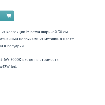
 из коллекции Minerva шириной 30 см
ативными цепочками из металла в цвете
и в полуарки.
G9 6W 3000K входят в стоимость.
х42W led.