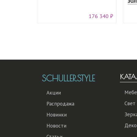
ЗОЛ
176 340 ₽
КАТА
SCHULLER.STYLE
Мебе
Акции
Свет
Распродажа
Зерк
Новинки
Деко
Новости
Статьи