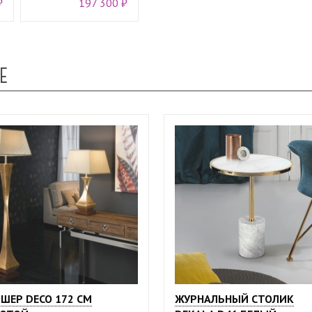
₽
197 300 ₽
Е
ШЕР DECO 172 СМ
ЖУРНАЛЬНЫЙ СТОЛИК