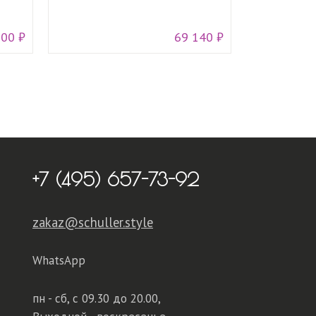
300 ₽
69 140 ₽
+7 (495) 657-73-92
zakaz@schuller.style
WhatsApp
пн - сб,
с 09.30 до 20.00,