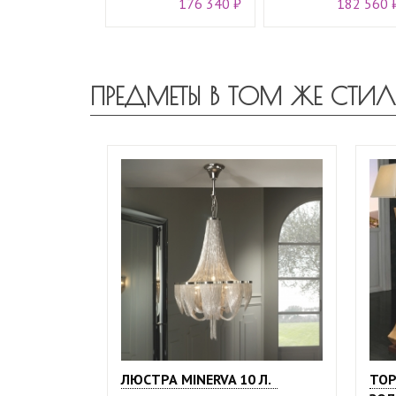
176 340 ₽
182 560 
ПРЕДМЕТЫ В ТОМ ЖЕ СТИЛ
ЛЮСТРА MINERVA 10 Л.
ТОР