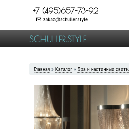
+7 (495)657-73-92
zakaz@schuller.style
ВЫ
Главная
»
Каталог
»
Бра и настенные свети
ЗДЕСЬ