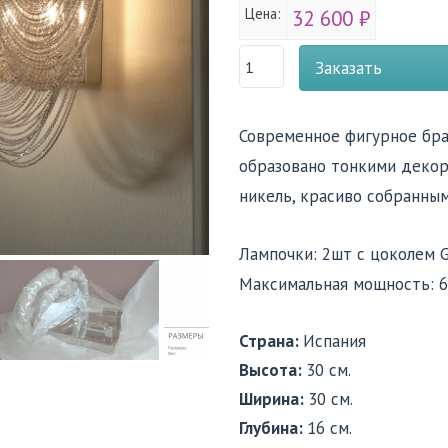
Цена:
32 600 ₽
Заказать
Современное фигурное бра
образовано тонкими декор
никель, красиво собранным
Лампочки: 2шт с цоколем 
Максимальная мощность: 6
Страна:
Испания
Высота:
30 см.
Ширина:
30 см.
Глубина:
16 см.