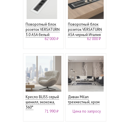
Поворотный блок
Поворотный блок
розеток VERSATURN
розеток VERSATURN
3.0 ASA белый
ASA черный Италия
62 000 ₽
62 000 ₽
Кресло BLISS серый
Диван Milan
шенилл, экокожа,
трехместный, хром
360°
71 990 ₽
Цена по запросу