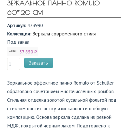
ЗЕРКАЛЬНОЕ ПАННО ROMULO
60*120 СМ
Артикул:
473990
Коллекция:
Зеркала современного стиля
Под заказ
Цена:
57 850 ₽
Заказать
Зеркальное эффектное панно Romulo от Schuller
образовано сочетанием многочисленных ромбов.
Стильная отделка золотой сусальной фольгой под
стеклом вносит нотку изысканности в общую
композицию. Основа зеркала сделана из резной
МДФ, покрытой черным лаком. Подотовлено к