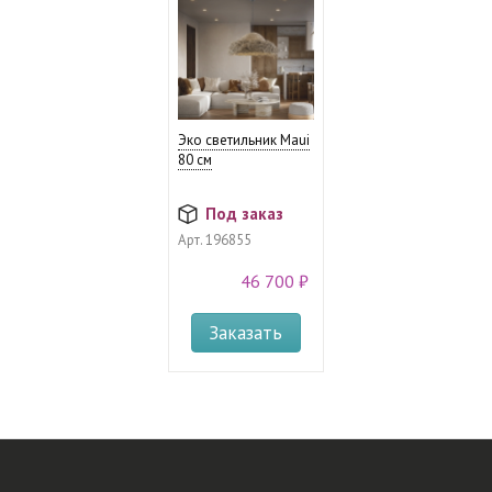
Эко светильник Maui
80 см
Под заказ
Арт.
196855
46 700 ₽
Заказать