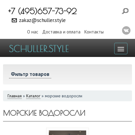
+7 (495)657-73-92
zakaz@schuller.style
О нас
Доставка и оплата
Контакты
Toggl
naviga
Фильтр товаров
ВЫ
Главная
»
Каталог
»
морские водоросли
ЗДЕСЬ
МОРСКИЕ ВОДОРОСЛИ