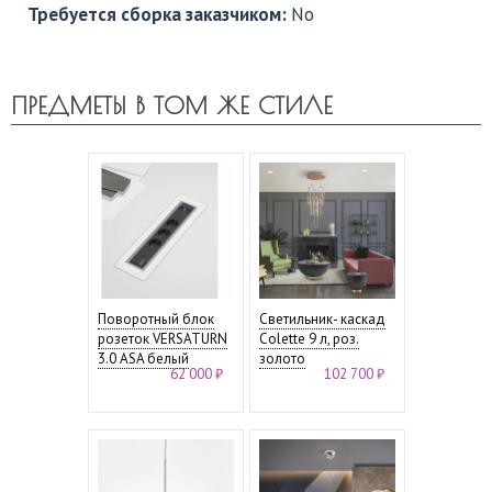
Требуется сборка заказчиком:
No
ПРЕДМЕТЫ В ТОМ ЖЕ СТИЛЕ
Поворотный блок
Светильник- каскад
розеток VERSATURN
Colette 9 л, роз.
3.0 ASA белый
золото
62 000 ₽
102 700 ₽