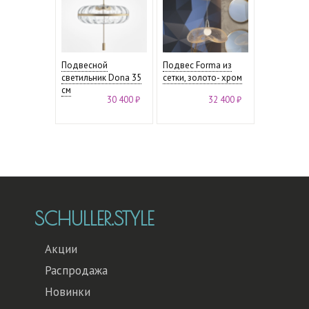
Подвесной
Подвес Forma из
светильник Dona 35
сетки, золото- хром
см
30 400 ₽
32 400 ₽
SCHULLER.STYLE
Акции
Распродажа
Новинки