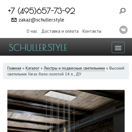
+7 (495)657-73-92
zakaz@schuller.style
О нас
Доставка и оплата
Контакты
Toggl
naviga
ВЫ
Главная
»
Каталог
»
Люстры и подвесные светильники
»
Высокий
светильник Varas бело-золотой 14 л., ДУ
ЗДЕСЬ