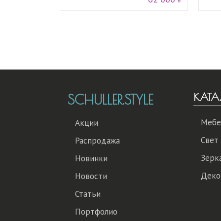
КАТА
SCHULLER.STYLE
Мебе
Акции
Свет
Распродажа
Зерк
Новинки
Деко
Новости
Статьи
Портфолио