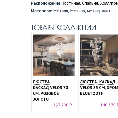
Расположение:
Гостиная
,
Спальня
,
Холл/пр
Материал:
Металл, Металл, метакрилат
ТОВАРЫ КОЛЛЕКЦИИ:
ЛЮСТРА-
ЛЮСТРА- КАСКАД
КАСКАД VELOS 70
VELOS 85 СМ, ХРОМ
СМ, РОЗОВОЕ
BLUETOOTH
ЗОЛОТО
197 200 ₽
140 370 