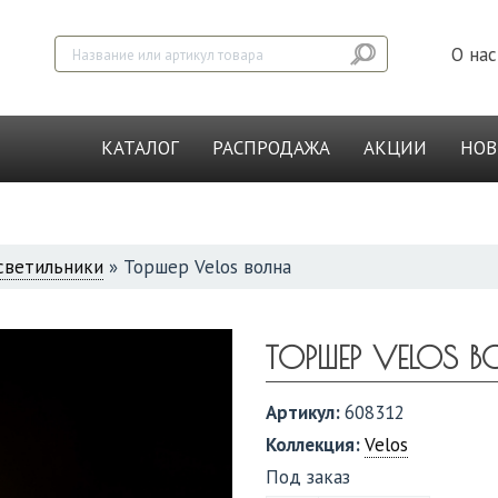
О нас
КАТАЛОГ
РАСПРОДАЖА
АКЦИИ
НО
светильники
»
Торшер Velos волна
ТОРШЕР VELOS 
Артикул:
608312
Коллекция:
Velos
Под заказ