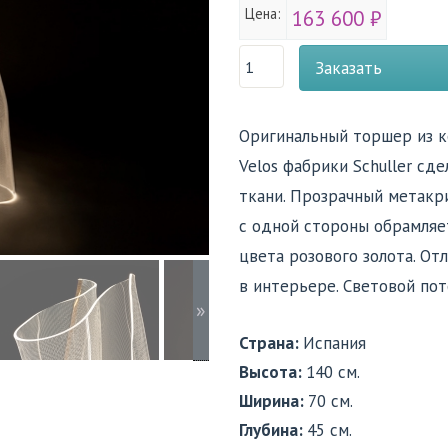
Цена:
163 600 ₽
Заказать
Оригинальный торшер из 
Velos фабрики Schuller сд
ткани. Прозрачный метакр
с одной стороны обрамляе
цвета розового золота. От
в интерьере. Световой пот
»
Страна:
Испания
Высота:
140 см.
Ширина:
70 см.
Глубина:
45 см.