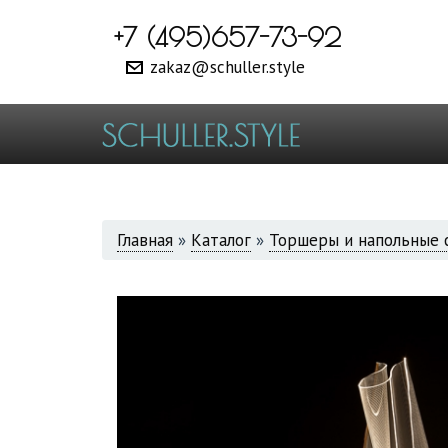
+7 (495)657-73-92
zakaz@schuller.style
ВЫ
Главная
»
Каталог
»
Торшеры и напольные 
ЗДЕСЬ