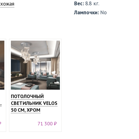
Вес:
8.8 кг.
ихожая
Лампочки:
No
ПОТОЛОЧНЫЙ
,
СВЕТИЛЬНИК VELOS
50 СМ, ХРОМ
₽
71 300 ₽