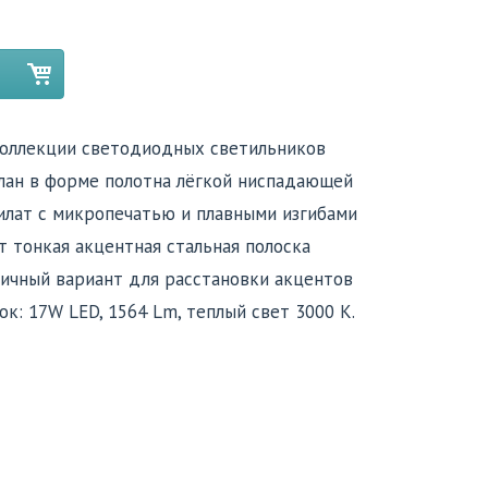
коллекции светодиодных светильников
елан в форме полотна лёгкой ниспадающей
илат с микропечатью и плавными изгибами
т тонкая акцентная стальная полоска
личный вариант для расстановки акцентов
ок: 17W LED, 1564 Lm, теплый свет 3000 K.