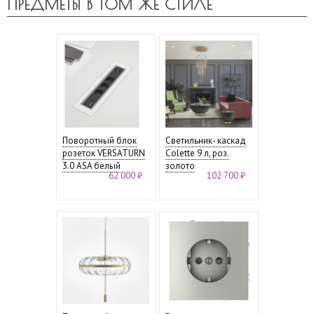
ПРЕДМЕТЫ В ТОМ ЖЕ СТИЛЕ
Поворотный блок
Светильник- каскад
розеток VERSATURN
Colette 9 л, роз.
3.0 ASA белый
золото
62 000 ₽
102 700 ₽