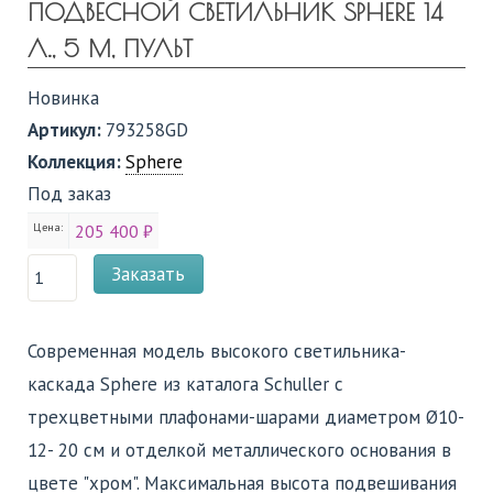
ПОДВЕСНОЙ СВЕТИЛЬНИК SPHERE 14
Л., 5 М, ПУЛЬТ
Новинка
Артикул:
793258GD
Коллекция:
Sphere
Под заказ
Цена:
205 400 ₽
Заказать
Современная модель высокого светильника-
каскада Sphere из каталога Schuller c
трехцветными плафонами-шарами диаметром Ø10-
12- 20 cм и отделкой металлического основания в
цвете "хром". Максимальная высота подвешивания