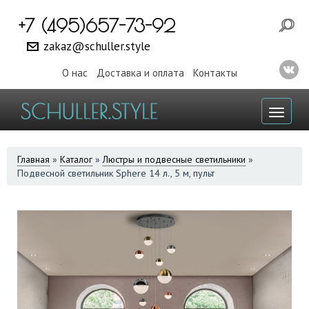
+7 (495)657-73-92
zakaz@schuller.style
О нас
Доставка и оплата
Контакты
Toggl
naviga
ВЫ
Главная
»
Каталог
»
Люстры и подвесные светильники
»
Подвесной светильник Sphere 14 л., 5 м, пульт
ЗДЕСЬ