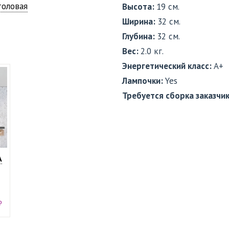
толовая
Высота:
19 см.
Ширина:
32 см.
Глубина:
32 см.
Вес:
2.0 кг.
Энергетический класс:
A+
Лампочки:
Yes
Требуется сборка заказчи
A
₽