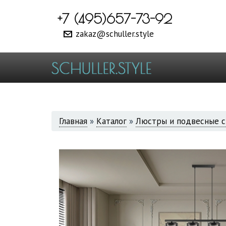
+7 (495)657-73-92
zakaz@schuller.style
ВЫ
Главная
»
Каталог
»
Люстры и подвесные с
ЗДЕСЬ