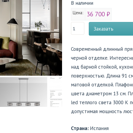
В наличии
Цена:
36 700 ₽
Заказать
Современный длинный прям
черной отделке. Интересн
над барной стойкой, кухо
поверхностью. Длина 91 см
матовой отделкой. Плафо
цвета диаметром 13 см. П
led теплого света 3000 К 
допустимая мощность люстр
Страна:
Испания