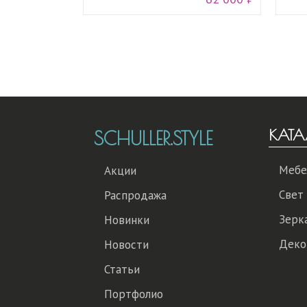
КАТА
SCHULLER.STYLE
Мебе
Акции
Свет
Распродажа
Зерк
Новинки
Деко
Новости
Статьи
Портфолио