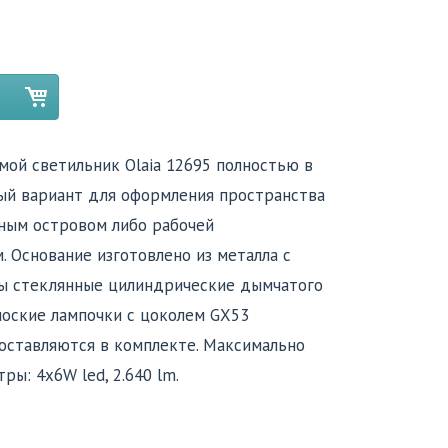
ой светильник Olaia 12695 полностью в
ый вариант для оформления пространства
нным островом либо рабочей
. Основание изготовлено из металла с
ны стеклянные цилиндрические дымчатого
лоские лампочки с цоколем GX53
поставляются в комплекте. Максимально
ы: 4x6W led, 2.640 lm.