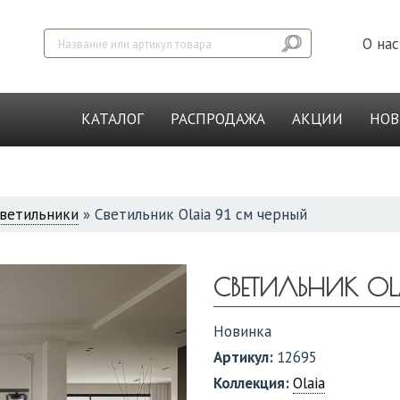
О нас
КАТАЛОГ
РАСПРОДАЖА
АКЦИИ
НО
ветильники
»
Светильник Olaia 91 см черный
СВЕТИЛЬНИК OL
Новинка
Артикул:
12695
Коллекция:
Olaia