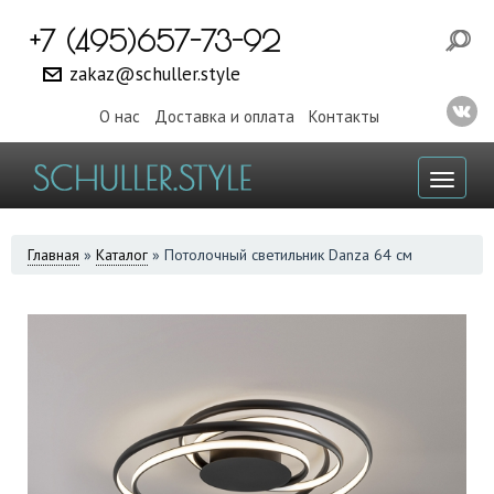
+7 (495)657-73-92
zakaz@schuller.style
О нас
Доставка и оплата
Контакты
Toggl
naviga
ВЫ
Главная
»
Каталог
»
Потолочный светильник Danza 64 см
ЗДЕСЬ