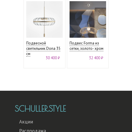
Подвесной
Подвес Forma из
светильник Dona 35
сетки, золото- хром
см
30 400 ₽
32 400 ₽
SCHULLER.STYLE
Акции
Распродажа