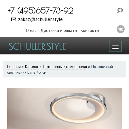
+7 (495)657-73-92
zakaz@schuller.style
О нас
Доставка и оплата
Контакты
Toggl
naviga
ВЫ
Главная
»
Каталог
»
Потолочные светильники
»
Потолочный
светильник Laris 43 см
ЗДЕСЬ