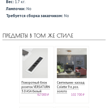
Вес:
1.7 кг.
Лампочки:
No
Требуется сборка заказчиком:
No
ПРЕДМЕТЫ В ТОМ ЖЕ СТИЛЕ
Поворотный блок
Светильник- каскад
розеток VERSATURN
Colette 9 л, роз.
3.0 ASA белый
золото
62 000 ₽
102 700 ₽