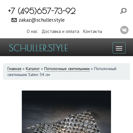
+7 (495)657-73-92
zakaz@schuller.style
О нас
Доставка и оплата
Контакты
Toggl
naviga
ВЫ
Главная
»
Каталог
»
Потолочные светильники
»
Потолочный
светильник Saten 54 см
ЗДЕСЬ