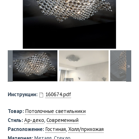
«
»
Инструкции:
160674.pdf
Товар:
Потолочные светильники
Стиль:
Ар-деко
,
Современный
Расположение:
Гостиная
,
Холл/прихожая
Материал:
Металл, Стекло