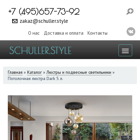
+7 (495)657-73-92
zakaz@schuller.style
О нас
Доставка и оплата
Контакты
Toggl
naviga
ВЫ
Главная
»
Каталог
»
Люстры и подвесные светильники
»
Потолочная люстра Dark 5 л.
ЗДЕСЬ