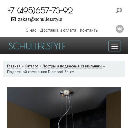
+7 (495)657-73-92
zakaz@schuller.style
О нас
Доставка и оплата
Контакты
Toggl
naviga
ВЫ
Главная
»
Каталог
»
Люстры и подвесные светильники
»
Подвесной светильник Diamond 54 см
ЗДЕСЬ