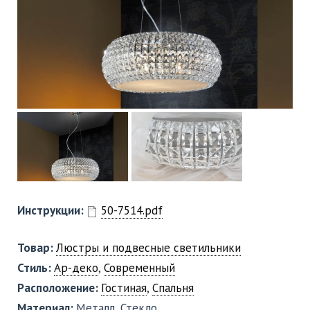
Инструкции:
50-7514.pdf
Товар:
Люстры и подвесные светильники
Стиль:
Ар-деко
,
Современный
Расположение:
Гостиная
,
Спальня
Материал:
Металл, Стекло