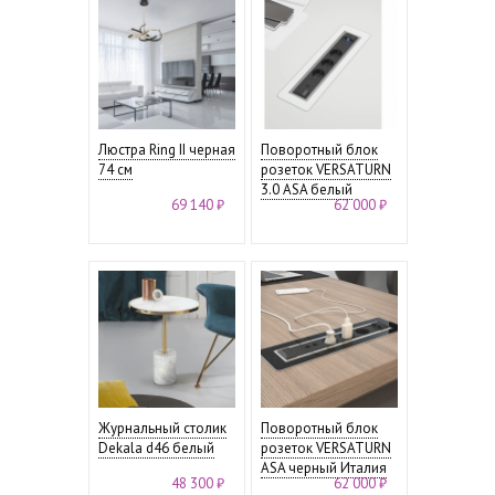
Люстра Ring II черная
Поворотный блок
74 см
розеток VERSATURN
3.0 ASA белый
69 140 ₽
62 000 ₽
Журнальный столик
Поворотный блок
Dekala d46 белый
розеток VERSATURN
ASA черный Италия
48 300 ₽
62 000 ₽