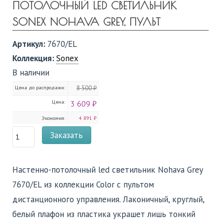
ПОТОЛОЧНЫЙ LED СВЕТИЛЬНИК
SONEX NOHAVA GREY, ПУЛЬТ
Артикул:
7670/EL
Коллекция:
Sonex
В наличии
Цена до распродажи:
8 500 ₽
Цена:
3 609 ₽
Экономия:
4 891 ₽
Заказать
Настенно-потолочный led светильник Nohava Grey
7670/EL из коллекции Color с пультом
дистанционного управления. Лаконичный, круглый,
белый плафон из пластика украшет лишь тонкий