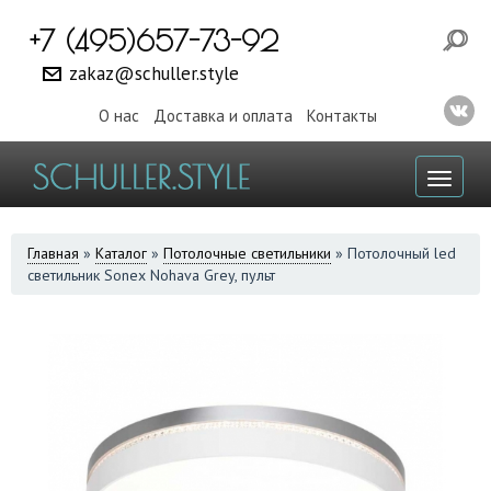
+7 (495)657-73-92
zakaz@schuller.style
О нас
Доставка и оплата
Контакты
Toggl
naviga
ВЫ
Главная
»
Каталог
»
Потолочные светильники
»
Потолочный led
светильник Sonex Nohava Grey, пульт
ЗДЕСЬ