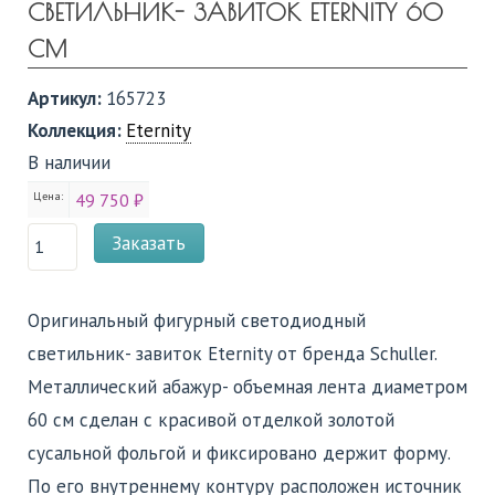
СВЕТИЛЬНИК- ЗАВИТОК ETERNITY 60
СМ
Артикул:
165723
Коллекция:
Eternity
В наличии
Цена:
49 750 ₽
Заказать
Оригинальный фигурный светодиодный
светильник- завиток Eternity от бренда Schuller.
Металлический абажур- объемная лента диаметром
60 см сделан с красивой отделкой золотой
сусальной фольгой и фиксировано держит форму.
По его внутреннему контуру расположен источник