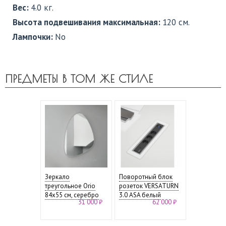
Вес:
4.0 кг.
Высота подвешивания максимальная:
120 см.
Лампочки:
No
ПРЕДМЕТЫ В ТОМ ЖЕ СТИЛЕ
Зеркало
Поворотный блок
треугольное Orio
розеток VERSATURN
84х55 см, серебро
3.0 ASA белый
31 000 ₽
62 000 ₽