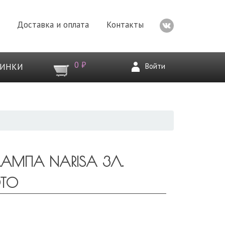
Доставка и оплата
Контакты
0 ₽
Войти
ВИНКИ
АМПА NARISA 3Л.
ОТО