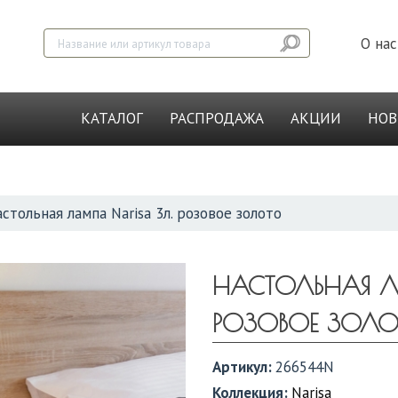
О нас
КАТАЛОГ
РАСПРОДАЖА
АКЦИИ
НО
стольная лампа Narisa 3л. розовое золото
НАСТОЛЬНАЯ Л
РОЗОВОЕ ЗОЛ
Артикул:
266544N
Коллекция:
Narisa