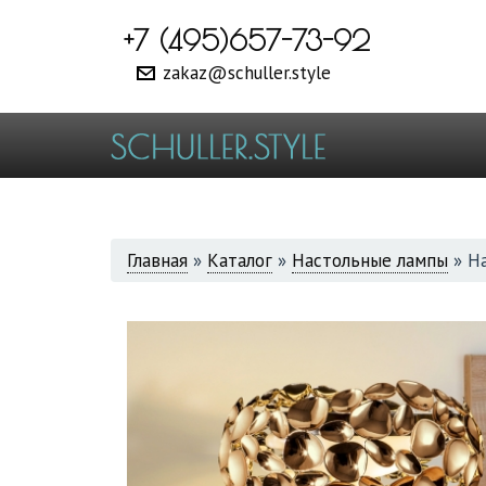
+7 (495)657-73-92
zakaz@schuller.style
ВЫ
Главная
»
Каталог
»
Настольные лампы
»
На
ЗДЕСЬ