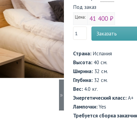
Под заказ
Цена:
41 400 ₽
Заказать
Страна:
Испания
Высота:
40 см.
Ширина:
32 см.
Глубина:
32 см.
Вес:
4.0 кг.
»
Энергетический класс:
A+
Лампочки:
Yes
Требуется сборка заказчи