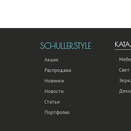
КАТА
SCHULLER.STYLE
Мебе
Акции
Свет
Распродажа
Зерк
Новинки
Деко
Новости
Статьи
Портфолио