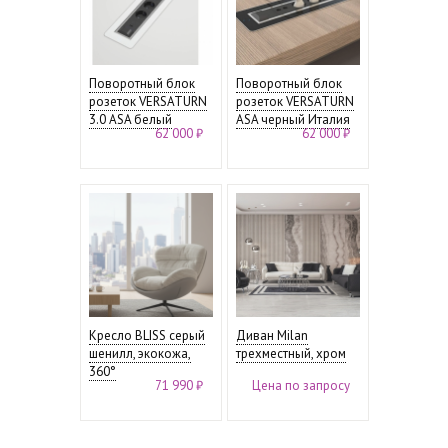
Поворотный блок
Поворотный блок
розеток VERSATURN
розеток VERSATURN
3.0 ASA белый
ASA черный Италия
62 000 ₽
62 000 ₽
Кресло BLISS серый
Диван Milan
шенилл, экокожа,
трехместный, хром
360°
71 990 ₽
Цена по запросу