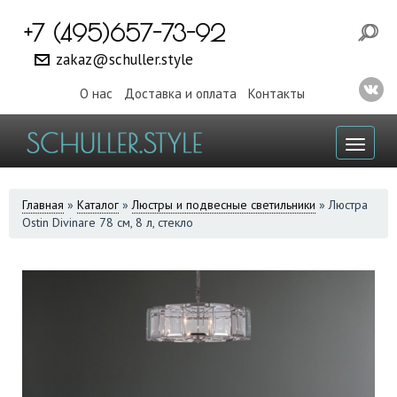
+7 (495)657-73-92
zakaz@schuller.style
О нас
Доставка и оплата
Контакты
Toggl
naviga
ВЫ
Главная
»
Каталог
»
Люстры и подвесные светильники
»
Люстра
Ostin Divinare 78 см, 8 л, стекло
ЗДЕСЬ