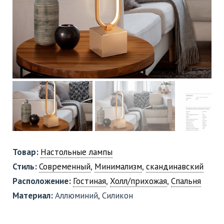
Товар:
Настольные лампы
Стиль:
Современный
,
Минимализм
,
скандинавский
Расположение:
Гостиная
,
Холл/прихожая
,
Спальня
Материал:
Аллюминий, Силикон