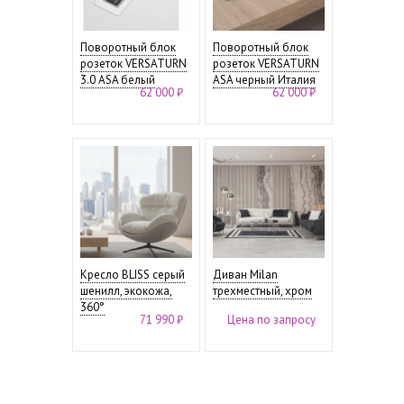
Поворотный блок
Поворотный блок
розеток VERSATURN
розеток VERSATURN
3.0 ASA белый
ASA черный Италия
62 000 ₽
62 000 ₽
Кресло BLISS серый
Диван Milan
шенилл, экокожа,
трехместный, хром
360°
71 990 ₽
Цена по запросу