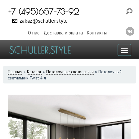
+7 (495)657-73-92
zakaz@schuller.style
О нас
Доставка и оплата
Контакты
Toggl
naviga
ВЫ
Главная
»
Каталог
»
Потолочные светильники
»
Потолочный
светильник Twist 4 л
ЗДЕСЬ