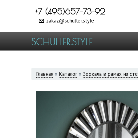
+7 (495)657-73-92
zakaz@schuller.style
ВЫ
Главная
»
Каталог
»
Зеркала в рамах из ст
ЗДЕСЬ