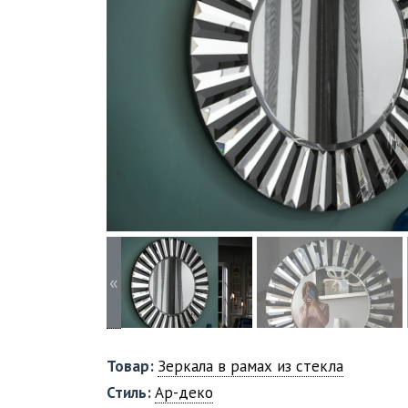
«
Товар:
Зеркала в рамах из стекла
Стиль:
Ар-деко