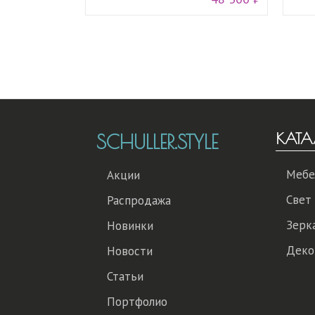
КАТА
SCHULLER.STYLE
Мебе
Акции
Свет
Распродажа
Зерк
Новинки
Деко
Новости
Статьи
Портфолио