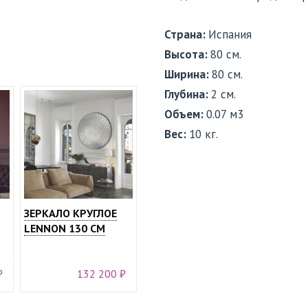
Страна:
Испания
Высота:
80 см.
Ширина:
80 см.
Глубина:
2 см.
Объем:
0.07 м3
Вес:
10 кг.
ЗЕРКАЛО КРУГЛОЕ
LENNON 130 СМ
₽
132 200 ₽