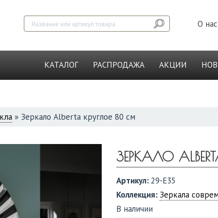
О нас
КАТАЛОГ
РАСПРОДАЖА
АКЦИИ
НО
екла
»
Зеркало Alberta круглое 80 см
ЗЕРКАЛО ALBER
Артикул:
29-E35
Коллекция:
Зеркала соврем
В наличии