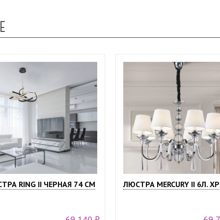
Е
ТРА RING II ЧЕРНАЯ 74 СМ
ЛЮСТРА MERCURY II 6Л. Х
69 140 ₽
69 